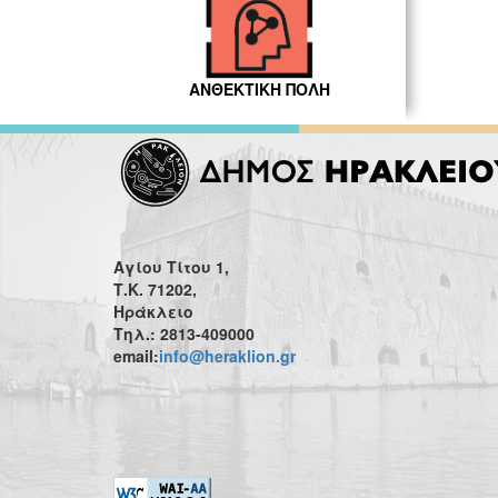
ΑΝΘΕΚΤΙΚΗ ΠΟΛΗ
Αγίου Τίτου 1,
Τ.Κ. 71202,
Ηράκλειο
Τηλ.: 2813-409000
email:
info@heraklion.gr