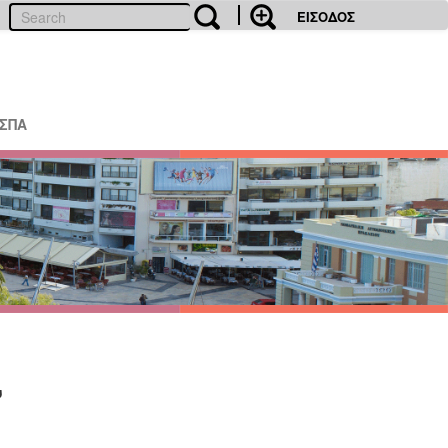
ΕΙΣΟΔΟΣ
ΕΣΠΑ
υ