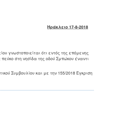
Ηράκλειο 17-8-2018
ου γνωστοποιείται ότι εντός της επόμενης
πεύκο στη νησίδα της οδού Σμπώκου έναντι
ικού Συμβουλίου και με την 155/2018 Έγκριση