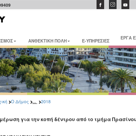
09409
ΕΡΓΑ 
ΙΣΜΟΣ
ΑΝΘΕΚΤΙΚΗ ΠΟΛΗ
E-ΥΠΗΡΕΣΙΕΣ
...
ική
Ο Δήμος
2018
μέρωση για την κοπή δέντρου από το τμήμα Πρασίνο