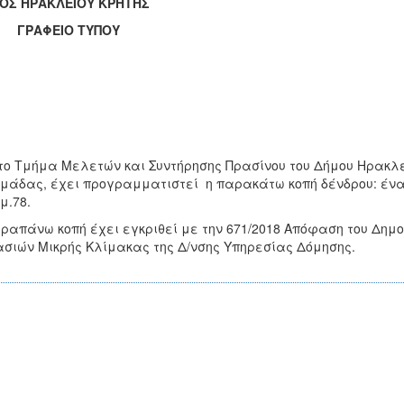
ΟΣ ΗΡΑΚΛΕΙΟΥ ΚΡΗΤΗΣ
ΑΦΕΙΟ ΤΥΠΟΥ
τo Τμήμα Μελετών και Συντήρησης Πρασίνου του Δήμου Ηρακλεί
μάδας, έχει προγραμματιστεί η παρακάτω κοπή δένδρου: ένα 
μ.78.
ραπάνω κοπή έχει εγκριθεί με την 671/2018 Απόφαση του Δημοτ
σιών Μικρής Κλίμακας της Δ/νσης Υπηρεσίας Δόμησης.