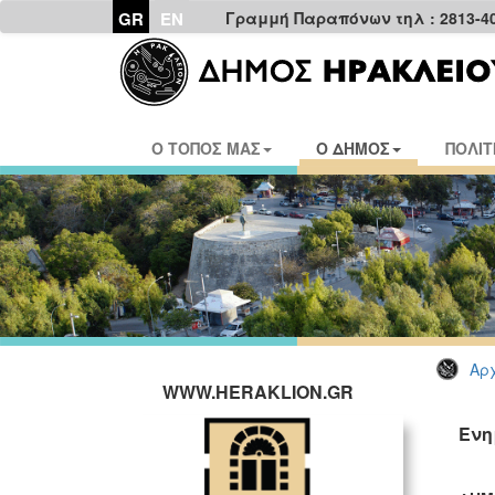
GR
EN
Γραμμή Παραπόνων τηλ : 2813-4
Ο ΤΟΠΟΣ ΜΑΣ
Ο ΔΗΜΟΣ
ΠΟΛΙΤ
Αρχ
WWW.HERAKLION.GR
Ενη