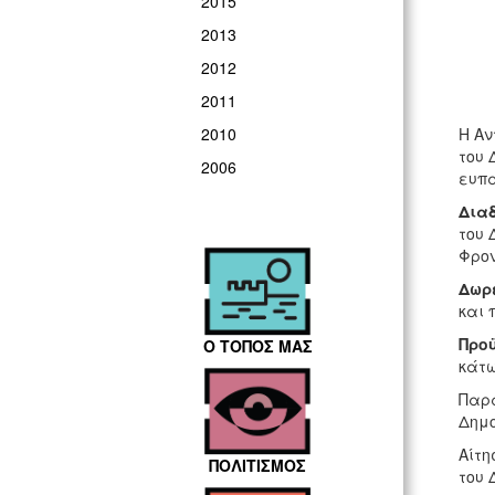
2015
2013
2012
2011
Η Αν
2010
του 
2006
ευπ
Δια
του 
Φρον
Δωρ
και 
Προ
Ο ΤΟΠΟΣ ΜΑΣ
κάτω
Παρα
Δημο
Αίτη
ΠΟΛΙΤΙΣΜΟΣ
του 