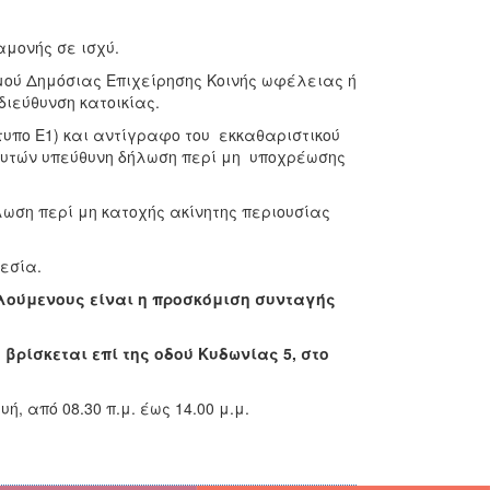
μονής σε ισχύ.
μού Δημόσιας Επιχείρησης Κοινής ωφέλειας ή
διεύθυνση κατοικίας.
υπο Ε1) και αντίγραφο του εκκαθαριστικού
υτών υπεύθυνη δήλωση περί μη υποχρέωσης
λωση περί μη κατοχής ακίνητης περιουσίας
εσία.
ούμενους είναι η προσκόμιση συνταγής
βρίσκεται επί της οδού Κυδωνίας 5, στο
 από 08.30 π.μ. έως 14.00 μ.μ.