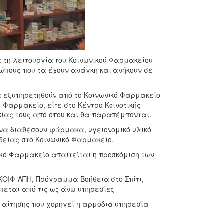
α τη λειτουργία του Κοινωνικού Φαρμακείου
πους που τα έχουν ανάγκη και ανήκουν σε
α εξυπηρετηθούν από το Κοινωνικό Φαρμακείο
 Φαρμακείο, είτε στο Κέντρο Κοινοτικής
κίας τους από όπου και θα παραπέμπονται.
ν να διαθέσουν φάρμακα, υγειονομικό υλικό
είας στο Κοινωνικό Φαρμακείο.
κό Φαρμακείο απαιτείται η προσκόμιση των
ΚΟΙΦ-ΑΠΗ, Πρόγραμμα Βοήθεια στο Σπίτι,
μπεται από τις ως άνω υπηρεσίες
αίτησης που χορηγεί η αρμόδια υπηρεσία