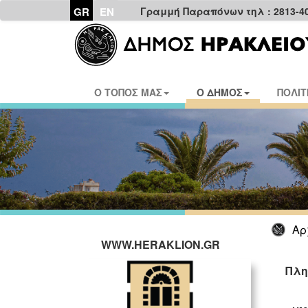
GR
EN
Γραμμή Παραπόνων τηλ : 2813-4
Ο ΤΟΠΟΣ ΜΑΣ
Ο ΔΗΜΟΣ
ΠΟΛΙΤ
Αρ
WWW.HERAKLION.GR
Πλη