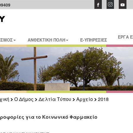
09409
ΕΡΓΑ 
ΙΣΜΟΣ
ΑΝΘΕΚΤΙΚΗ ΠΟΛΗ
E-ΥΠΗΡΕΣΙΕΣ
χική
Ο Δήμος
Δελτία Τύπου
Αρχείο
2018
ροφορίες για το Κοινωνικό Φαρμακείο