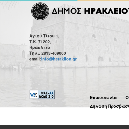
Αγίου Τίτου 1,
Τ.Κ. 71202,
Ηράκλειο
Τηλ.: 2813-409000
email:
info@heraklion.gr
Επικοινωνία
Ό
Δήλωση Προσβασ