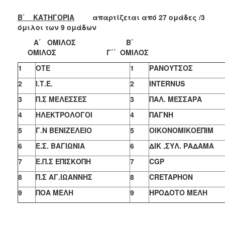
Β΄ ΚΑΤΗΓΟΡΙΑ
απαρτίζεται από 27 ομάδες /3
όμιλοι των 9 ομάδων
Α΄ ΟΜΙΛΟΣ Β΄
ΟΜΙΛΟΣ Γ΄΄ ΟΜΙΛΟΣ
1
ΟΤΕ
1
ΡΑΝΟΥΤΣΟΣ
2
Ι.Τ.Ε.
2
INTERNUS
3
Π.Σ ΜΕΛΕΣΣΕΣ
3
ΠΑΛ. ΜΕΣΣΑΡΑ
4
ΗΛΕΚΤΡΟΛΟΓΟΙ
4
ΠΑΓΝΗ
5
Γ.Ν ΒΕΝΙΖΕΛΕΙΟ
5
ΟΙΚΟΝΟΜΙΚΟΕΠΙΜ
6
Ε.Σ. ΒΑΓΙΩΝΙΑ
6
ΔΙΚ .ΣΥΛ. ΡΑΔΑΜΑ
7
Ε.Π.Σ ΕΠΙΣΚΟΠΗ
7
CGP
8
Π.Σ ΑΓ.ΙΩΑΝΝΗΣ
8
CRETAPH
Ο
N
9
ΠΟΑ ΜΕΛΗ
9
ΗΡΟΔΟΤΟ ΜΕΛΗ