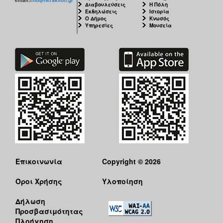
Διαβουλεύσεις
Η Πόλη
Εκδηλώσεις
Ιστορία
Ο Δήμος
Κνωσός
Υπηρεσίες
Μουσεία
Επικοινωνία
Copyright © 2026
Όροι Χρήσης
Υλοποίηση
Δήλωση
Προσβασιμότητας
Πλοήγηση