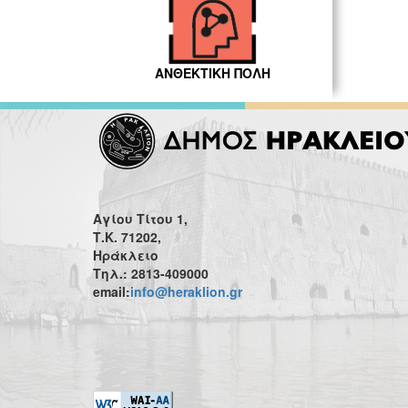
ΑΝΘΕΚΤΙΚΗ ΠΟΛΗ
Αγίου Τίτου 1,
Τ.Κ. 71202,
Ηράκλειο
Τηλ.: 2813-409000
email:
info@heraklion.gr