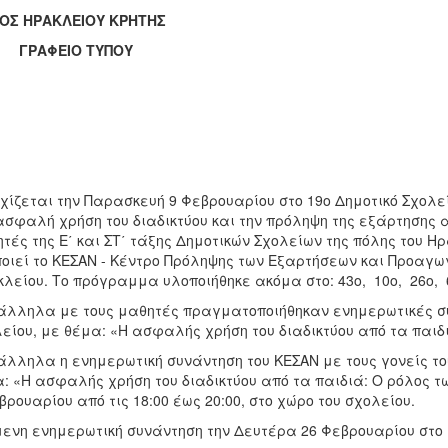
ΟΣ ΗΡΑΚΛΕΙΟΥ ΚΡΗΤΗΣ
ΑΦΕΙΟ ΤΥΠΟΥ
χίζεται την Παρασκευή 9 Φεβρουαρίου στο 19ο Δημοτικό Σχολ
ασφαλή χρήση του διαδικτύου και την πρόληψη της εξάρτησης α
τές της Ε΄ και ΣΤ΄ τάξης Δημοτικών Σχολείων της πόλης του Η
οιεί το ΚΕΣΑΝ - Κέντρο Πρόληψης των Εξαρτήσεων και Προαγωγ
λείου. Το πρόγραμμα υλοποιήθηκε ακόμα στο: 43ο, 10ο, 26ο, 6
λληλα με τους μαθητές πραγματοποιήθηκαν ενημερωτικές συν
είου, με θέμα: «Η ασφαλής χρήση του διαδικτύου από τα παιδ
λληλα η ενημερωτική συνάντηση του ΚΕΣΑΝ με τους γονείς το
: «Η ασφαλής χρήση του διαδικτύου από τα παιδιά: Ο ρόλος 
βρουαρίου από τις 18:00 έως 20:00, στο χώρο του σχολείου.
ενη ενημερωτική συνάντηση την Δευτέρα 26 Φεβρουαρίου στο 