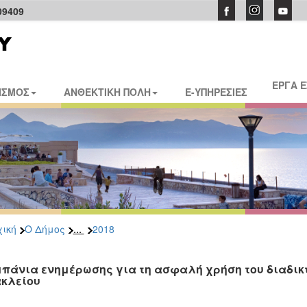
09409
ΕΡΓΑ 
ΙΣΜΟΣ
ΑΝΘΕΚΤΙΚΗ ΠΟΛΗ
E-ΥΠΗΡΕΣΙΕΣ
...
ική
Ο Δήμος
2018
πάνια ενημέρωσης για τη ασφαλή χρήση του διαδικτ
κλείου