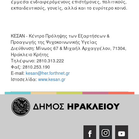
έμμεσα ενδιαφερόμενους επιστήμονες, πολιτικούς,
εκπαιδευτικούς, γονείς, αλλά και το ευρύτερο κοινό.
ΚΕΣΑΝ - Κέντρο Πρόληψης των Εξαρτήσεων &
Προαγωγής της Ψυχοκοινωνικής Υγείας
Διεύθυνση: Μίνωος 67 & Μιχαήλ Αρχαγγέλου, 71304,
Ηράκλειο Κρήτης
Τηλέφωνο: 2810.313.222
Φαξ: 2810.253.190
E-mail:
kesan@her.forthnet.gr
Ιστοσελίδα:
www.kesan.gr