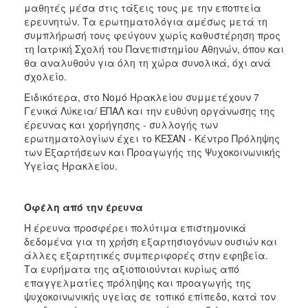
μαθητές μέσα στις τάξεις τους με την εποπτεία
ερευνητών. Τα ερωτηματολόγια αμέσως μετά τη
συμπλήρωσή τους φεύγουν χωρίς καθυστέρηση προς
τη Ιατρική Σχολή του Πανεπιστημίου Αθηνών, όπου και
θα αναλυθούν για όλη τη χώρα συνολικά, όχι ανά
σχολείο.
Ειδικότερα, στο Νομό Ηρακλείου συμμετέχουν 7
Γενικά Λύκεια/ ΕΠΑΛ και την ευθύνη οργάνωσης της
έρευνας και χορήγησης - συλλογής των
ερωτηματολογίων έχει το ΚΕΣΑΝ - Κέντρο Πρόληψης
των Εξαρτήσεων και Προαγωγής της Ψυχοκοινωνικής
Υγείας Ηρακλείου.
Οφέλη από την έρευνα
Η έρευνα προσφέρει πολύτιμα επιστημονικά
δεδομένα για τη χρήση εξαρτησιογόνων ουσιών και
άλλες εξαρτητικές συμπεριφορές στην εφηβεία.
Τα ευρήματα της αξιοποιούνται κυρίως από
επαγγελματίες πρόληψης και προαγωγής της
ψυχοκοινωνικής υγείας σε τοπικό επίπεδο, κατά τον