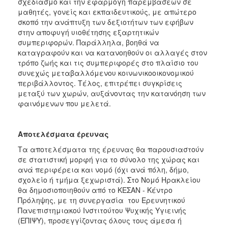
σχεδιασμό και την εφαρμογή παρεμβάσεων σε
μαθητές, γονείς και εκπαιδευτικούς, με απώτερο
σκοπό την ανάπτυξη των δεξιοτήτων των εφήβων
στην αποφυγή υιοθέτησης εξαρτητικών
συμπεριφορών. Παράλληλα, βοηθά να
καταγραφούν και να κατανοηθούν οι αλλαγές στον
τρόπο ζωής και τις συμπεριφορές στο πλαίσιο του
συνεχώς μεταβαλλόμενου κοινωνικοοικονομικού
περιβάλλοντος. Τέλος, επιτρέπει συγκρίσεις
μεταξύ των χωρών, αυξάνοντας την κατανόηση των
φαινόμενων που μελετά.
Αποτελέσματα έρευνας
Τα αποτελέσματα της έρευνας θα παρουσιαστούν
σε στατιστική μορφή για το σύνολο της χώρας και
ανά περιφέρεια και νομό (όχι ανά πόλη, δήμο,
σχολείο ή τμήμα ξεχωριστά). Στο Νομό Ηρακλείου
θα δημοσιοποιηθούν από το ΚΕΣΑΝ - Κέντρο
Πρόληψης, με τη συνεργασία του Ερευνητικού
Πανεπιστημιακού Ινστιτούτου Ψυχικής Υγιεινής
(ΕΠΙΨΥ), προσεγγίζοντας όλους τους άμεσα ή