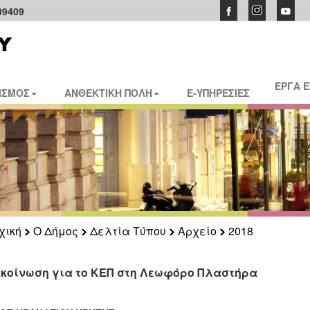
09409
ΕΡΓΑ 
ΙΣΜΟΣ
ΑΝΘΕΚΤΙΚΗ ΠΟΛΗ
E-ΥΠΗΡΕΣΙΕΣ
χική
Ο Δήμος
Δελτία Τύπου
Αρχείο
2018
κοίνωση για το ΚΕΠ στη Λεωφόρο Πλαστήρα