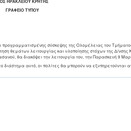
ΟΣ ΗΡΑΚΛΕΙΟΥ ΚΡΗΤΗΣ
ΑΦΕΙΟ ΤΥΠΟΥ
 προγραμματισμένης σύσκεψης της Ολομέλειας του Τμήματος ΚΕ
τηση θεμάτων λειτουργίας και υλοποίησης στόχων της Δ/νσης 
σανού, θα διακόψει την λειτουργία του, την Παρασκευή 9 Μαρτίο
το διάστημα αυτό, οι πολίτες θα μπορούν να εξυπηρετούνται 