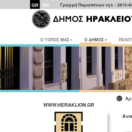
GR
EN
Γραμμή Παραπόνων τηλ : 2813-4
Ο ΤΟΠΟΣ ΜΑΣ
Ο ΔΗΜΟΣ
ΠΟΛΙΤ
Αρ
WWW.HERAKLION.GR
Ανα