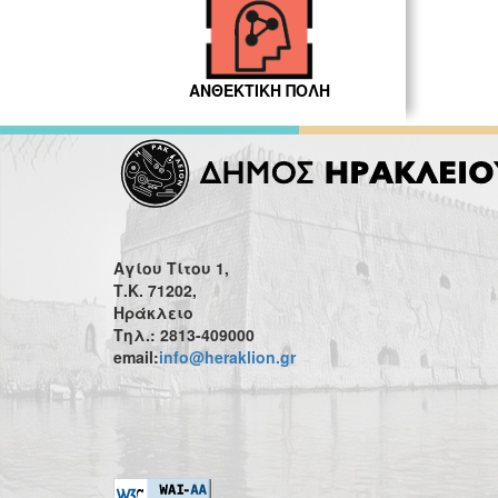
ΑΝΘΕΚΤΙΚΗ ΠΟΛΗ
Αγίου Τίτου 1,
Τ.Κ. 71202,
Ηράκλειο
Τηλ.: 2813-409000
email:
info@heraklion.gr