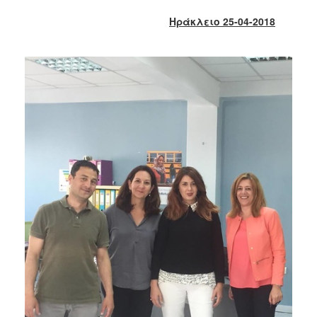
2018
Ηράκλειο 25-04-2018
2017
2016
2015
2013
2012
2011
2010
2006
Ο
ΤΟΠΟΣ
ΜΑΣ
ΠΟΛΙΤΙΣΜΟΣ