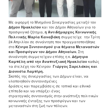
ΑΝΘΕΚΤΙΚΗ
ΠΟΛΗ
Με αφορμή το Μνημόνιο Συνεργασίας μεταξύ του
Δήμου Ηρακλείου
και του Δήμου Αθηναίων για το
προσφυγικό ζήτημα,
η Αντιδήμαρχος Κοινωνικής
Πολιτικής Μαρία Καναβάκη
συμμετείχε την Τρίτη
24 Απριλίου σε συνάντηση που πραγματοποιήθηκε
στο
Κέντρο Συντονισμού για θέματα Μεταναστών
και Προσφύγων του Δήμου Αθηναίων.
Στη
συνάντηση συμμετείχαν επίσης η κ.
Δήμητρα
Καμπέλη από την Αναπτυξιακή Ηρακλείου
καθώς
τα στελέχη του Κέντρου
Γιώργος Σαρελάκος και
Διονυσία Λαμπίρη.
Σκοπός της συνεργασίας των Δήμων είναι, να
υλοποιηθούν συντονισμένες
δράσεις και παρεμβάσεις σε τοπικό και εθνικό
επίπεδο και να υπάρξει ένας
στρατηγικός συντονισμός στην ανάπτυξη πολιτικών
κοινωνικής ένταξης των προσφύγων και των
μεταναστών στη ζωή των πόλεων.