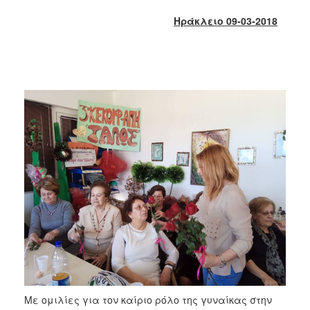
2018
Ηράκλειο 09-03-2018
2017
2016
2015
2013
2012
2011
2010
2006
Ο
ΤΟΠΟΣ
ΜΑΣ
ΠΟΛΙΤΙΣΜΟΣ
Με ομιλίες για τον καίριο ρόλο της γυναίκας στην