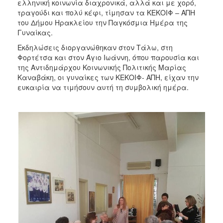
ελληνική κοινωνία διαχρονικά, αλλά και με χορό,
ΑΝΘΕΚΤΙΚΗ
τραγούδι και πολύ κέφι, τίμησαν τα ΚΕΚΟΙΦ – ΑΠΗ
ΠΟΛΗ
του Δήμου Ηρακλείου την Παγκόσμια Ημέρα της
Γυναίκας.
Εκδηλώσεις διοργανώθηκαν στον Τάλω, στη
Φορτέτσα και στον Άγιο Ιωάννη, όπου παρουσία και
της Αντιδημάρχου Κοινωνικής Πολιτικής Μαρίας
Καναβάκη, οι γυναίκες των ΚΕΚΟΙΦ- ΑΠΗ, είχαν την
ευκαιρία να τιμήσουν αυτή τη συμβολική ημέρα.