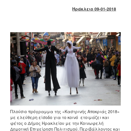
2018
Ηράκλειο 09-01-2018
2017
2016
2015
2013
2012
2011
2010
2006
Ο
ΤΟΠΟΣ
ΜΑΣ
Πλούσιο πρόγραμμα της «Καστρινής Αποκριάς 2018»
με ελεύθερη είσοδο για το κοινό ετοιμάζει και
ΠΟΛΙΤΙΣΜΟΣ
φέτος ο Δήμος Ηρακλείου με την Κοινωφελή
Δημοτική Επιχείρηση Πολιτισμού, Περιβάλλοντος και