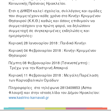
ΑΝΘΕΚΤΙΚΗ
Κοινωνικής Πρόνοιας Ηρακλείου.
ΠΟΛΗ
Έτσι η ΔΗΚΕΗ καλεί σχολεία, συλλόγους και ομάδες
που συμμετέχουν κάθε χρόνο στο Κυνήγι Κρυμμένου
Θησαυρού (Κ.Κ.Θ.) καθώς και όσους επιθυμούν να
συμμετάσχουν για πρώτη φορά, να δηλώσουν
συμμετοχή σε συγκεκριμένες εκδηλώσεις και
ημερομηνίεςꓽ
Κυριακή 28 Ιανουαρίου 2018 : Παιδικό Κυνήγι
Κυριακή 04 Φεβρουαρίου 2018 : Κυνήγι Κρυμμένου
Θησαυρού
Πέμπτη 08 Φεβρουαρίου 2018 (Τσικνοπέμπτη) :
Τρέχω για την Καστρινή Αποκριά
Κυριακή 11 Φεβρουαρίου 2018 : Μεγάλη Παρέλαση
των Καρναβαλικών Ομάδων
Πληροφορίες στο τηλέφωνο 2813409853 (Άσπα
Φλουρή) και στην ιστοσελίδα του Δήμου Ηρακλείου:
www.kastrino-karnavali.gr