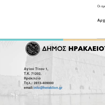
Οι ομ
Αρχ
Αγίου Τίτου 1,
Τ.Κ. 71202,
Ηράκλειο
Τηλ.: 2813-409000
email:
info@heraklion.gr