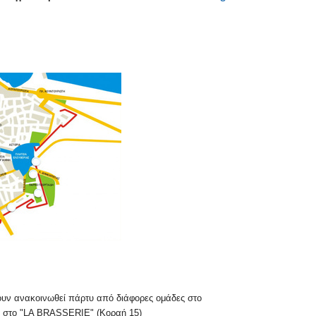
ουν ανακοινωθεί πάρτυ από διάφορες ομάδες στο
& στο "LA BRASSERIE" (Κοραή 15)