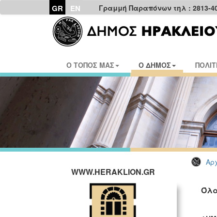
GR
EN
Γραμμή Παραπόνων τηλ : 2813-4
Ο ΤΟΠΟΣ ΜΑΣ
Ο ΔΗΜΟΣ
ΠΟΛΙΤ
Αρχ
WWW.HERAKLION.GR
Όλα