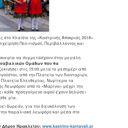
 στο πλαίσιο της «Καστρινής Αποκριάς 2018»
ιχείρηση Πολιτισμού, Περιβάλλοντος και
 ευκαιρία να συμμετάσχουν στην μεγάλη
ναβαλικών Ομάδων που θα
εκινήσει στις 15:00 μετά το μεσημέρι από
υγούστου, από την Πλατεία των Λιονταριών,
ν Πλατεία Ελευθερίας. Νωρίτερα τα
ής Λεωφόρου από το «Μαρίνα» μέχρι την
ει κάθε προηγούμενο αφού έχουν δηλώσει
άθε μία.
εί δωρεάν, για την διευκόλυνση των
στην παραλιακή λεωφόρο και μέσα στο
υ Δήμου Ηρακλείου:
www.kastrino-karnavali.gr