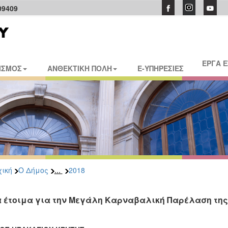
09409
ΕΡΓΑ 
ΙΣΜΟΣ
ΑΝΘΕΚΤΙΚΗ ΠΟΛΗ
E-ΥΠΗΡΕΣΙΕΣ
...
ική
Ο Δήμος
2018
 έτοιμα για την Μεγάλη Καρναβαλική Παρέλαση της