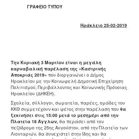
2018
ΓΡΑΦΕΙΟ ΤΥΠΟΥ
2017
2016
Ηράκλειο 25-02-2019
2015
2013
2012
2011
Την Κυριακή 3 Μαρτίου είναι η μεγάλη
2010
καρναβαλική παρέλαση της «Καστρινής
Αποκριάς 2019»
που διοργανώνει ο Δήμος
2006
Ηρακλείου με την Κοινωφελή Δημοτική Επιχείρηση
Πολιτισμού, Περιβάλλοντος και Κοινωνικής Πρόνοιας
Ηρακλείου (ΔΗΚΕΗ).
Σχολεία, σύλλογοι, σωματεία, παρέες, ομάδες του
Ο
ΚΚΘ συμμετέχουν και φέτος στην παρέλαση που
θα
ΤΟΠΟΣ
ΜΑΣ
ξεκινήσει στις 15:00 μετά το μεσημέρι από την
Πλατεία 18 Άγγλων,
θα περάσει από τον
πεζόδρομο της 25ης Αυγούστου, από την Πλατεία των
ΠΟΛΙΤΙΣΜΟΣ
Λιονταριών, θα συνεχιστεί στην Ίδης και θα