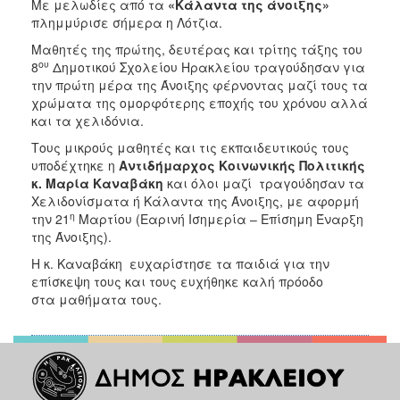
Με μελωδίες από τα
«Κάλαντα της άνοιξης»
ΑΝΘΕΚΤΙΚΗ
πλημμύρισε σήμερα η Λότζια.
ΠΟΛΗ
Μαθητές της πρώτης, δευτέρας και τρίτης τάξης του
ου
8
Δημοτικού Σχολείου Ηρακλείου τραγούδησαν για
την πρώτη μέρα της Άνοιξης φέρνοντας μαζί τους τα
χρώματα της ομορφότερης εποχής του χρόνου αλλά
και τα χελιδόνια.
Τους μικρούς μαθητές και τις εκπαιδευτικούς τους
υποδέχτηκε η
Αντιδήμαρχος Κοινωνικής Πολιτικής
κ. Μαρία Καναβάκη
και όλοι μαζί τραγούδησαν τα
Χελιδονίσματα ή Κάλαντα της Άνοιξης, με αφορμή
η
την 21
Μαρτίου (Εαρινή Ισημερία – Επίσημη Έναρξη
της Άνοιξης).
Η κ. Καναβάκη ευχαρίστησε τα παιδιά για την
επίσκεψη τους και τους ευχήθηκε καλή πρόοδο
στα μαθήματα τους.