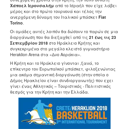
ΑΝΘΕΚΤΙΚΗ
Χάποελ Ιερουσαλήμ
από το Ισραήλ που είχε λάβει
ΠΟΛΗ
μέρος και στο πρώτο τουρνουά και τέλος την
ανερχόμενη δύναμη του Ιταλικού μπάσκετ
Fiat
Torino
.
Οι ομάδες αυτές λοιπόν θα δώσουν το παρών σε μια
διοργάνωση που θα διεξαχθεί από τις
21 έως τις 23
Σεπτεμβρίου 2018
στο Ηράκλειο Κρήτης και
συγκεκριμένα στο μεγάλο κλειστό γυμναστήριο
Heraklion Arena στα «Δυο Αοράκια».
Η Κρήτη και το Ηράκλειο γίνονται ,ξανά, το
επίκεντρο του Ευρωπαϊκού μπάσκετ, φιλοξενώντας
μια ακόμα σημαντική διοργάνωση (στην οποία ο
Δήμος Ηρακλείου είναι συνδιοργανωτής) που εχει
γίνει ένας Αθλητικός – Τουριστικός - Πολιτιστικός
θεσμός για την Κρήτη και την Ελλάδα.