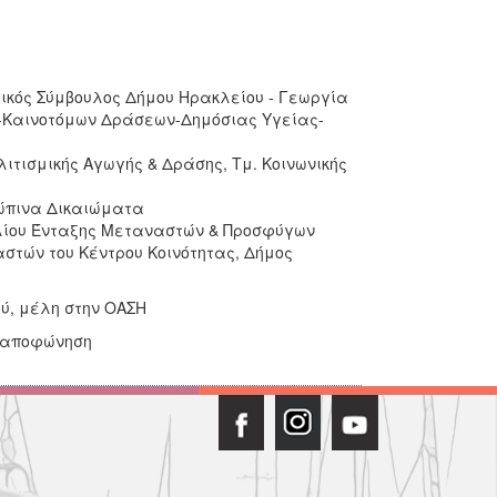
τικός Σύμβουλος Δήμου Ηρακλείου - Γεωργία
ής-Καινοτόμων Δράσεων-Δημόσιας Υγείας-
ιτισμικής Αγωγής & Δράσης, Τμ. Κοινωνικής
ρώπινα Δικαιώματα
λίου Ένταξης Μεταναστών & Προσφύγων
στών του Κέντρου Κοινότητας, Δήμος
ύ, μέλη στην ΟΑΣΗ
- αποφώνηση