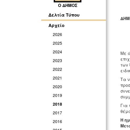
Ο ΔΗΜΟΣ
Δελτία Τύπου
Δ
Αρχείο
ΓΡ
2026
2025
2024
Με ά
επιχ
2023
των 
2022
ειδι
2021
Τα ν
προσ
2020
συνε
2019
συμμ
2018
Για 
θέμα
2017
Η ημ
2016
Μετα