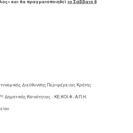
λος» και θα πραγματοποιηθεί
το Σάββατο 8
στυνομικής Διεύθυνσης Περιφέρειας Κρήτης
ης
Δημοτικής Κοινότητας - ΚΕ.ΚΟΙ.Φ.-Α.Π.Η.
είου