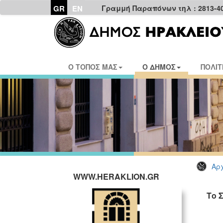
GR
EN
Γραμμή Παραπόνων τηλ : 2813-4
Ο ΤΟΠΟΣ ΜΑΣ
Ο ΔΗΜΟΣ
ΠΟΛΙΤ
Αρχ
WWW.HERAKLION.GR
Το 