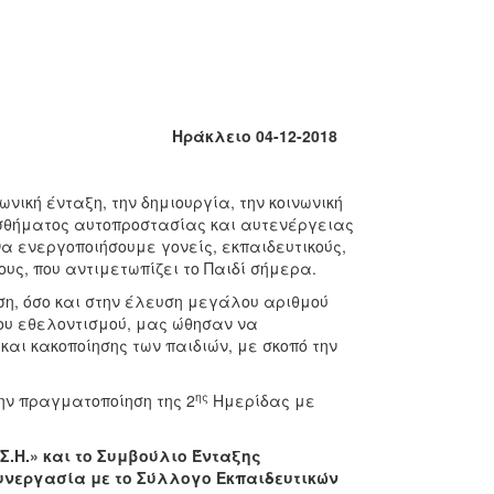
Ηράκλειο
0
4-12-2018
νική ένταξη, την δημιουργία, την κοινωνική
αισθήματος αυτοπροστασίας και αυτενέργειας
να ενεργοποιήσουμε γονείς, εκπαιδευτικούς,
ους, που αντιμετωπίζει το Παιδί σήμερα.
ση, όσο και στην έλευση μεγάλου αριθμού
ου εθελοντισμού, μας ώθησαν να
αι κακοποίησης των παιδιών, με σκοπό την
ης
ην πραγματοποίηση της 2
Ημερίδας με
Σ.Η.» και το Συμβούλιο Ένταξης
συνεργασία με το Σύλλογο Εκπαιδευτικών