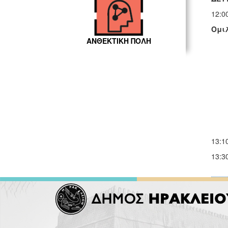
12:0
Ομι
ΑΝΘΕΚΤΙΚΗ ΠΟΛΗ
13:1
13:3