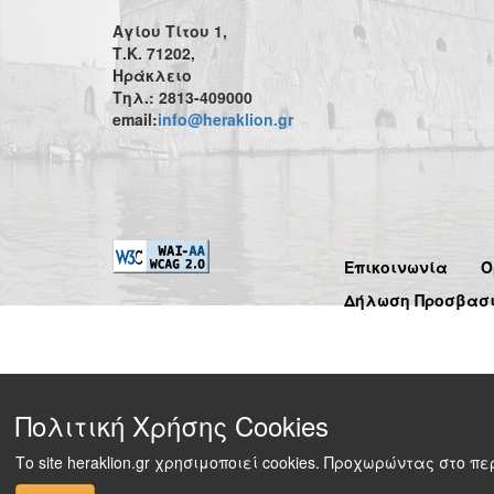
Αγίου Τίτου 1,
Τ.Κ. 71202,
Ηράκλειο
Τηλ.: 2813-409000
email:
info@heraklion.gr
Επικοινωνία
Ό
Δήλωση Προσβασ
Πολιτική Χρήσης Cookies
Το site heraklion.gr χρησιμοποιεί cookies. Προχωρώντας στο 