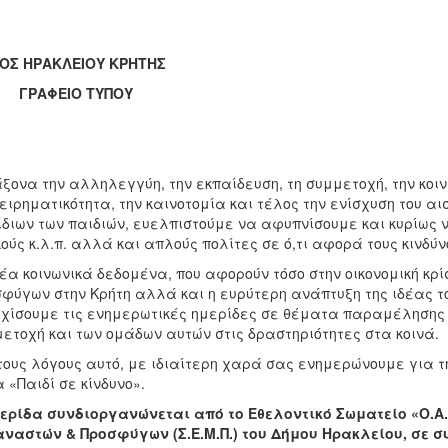
ΗΜΟΣ ΗΡΑΚΛΕΙΟΥ ΚΡΗΤΗΣ
ΑΦΕΙΟ ΤΥΠΟΥ
ξονα την αλληλεγγύη, την εκπαίδευση, τη συμμετοχή, την κοινω
ειρηματικότητα, την καινοτομία και τέλος την ενίσχυση του 
ίδιων των παιδιών, ευελπιστούμε να αφυπνίσουμε και κυρίως 
κούς κ.λ.π. αλλά και απλούς πολίτες σε ό,τι αφορά τους κινδύν
έα κοινωνικά δεδομένα, που αφορούν τόσο στην οικονομική κρί
φύγων στην Κρήτη αλλά και η ευρύτερη ανάπτυξη της ιδέας τ
χίσουμε τις ενημερωτικές ημερίδες σε θέματα παραμέλησης κ
ετοχή και των ομάδων αυτών στις δραστηριότητες στα κοινά.
τους λόγους αυτό, με ιδιαίτερη χαρά σας ενημερώνουμε για τ
 «Παιδί σε κίνδυνο».
ερίδα συνδιοργανώνεται από το Εθελοντικό Σωματείο «Ο.Α.
ναστών & Προσφύγων (Σ.Ε.Μ.Π.) του Δήμου Ηρακλείου, σε 