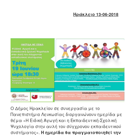
2018
2017
Ηράκλειο 13-06-2018
2016
2015
2013
2012
2011
2010
2006
Ο
ΤΟΠΟΣ
Ο Δήμος Ηρακλείου σε συνεργασία με το
ΜΑΣ
Πανεπιστήμιο Λευκωσίας διοργανώνουν ημερίδα με
θέμα «Η Ειδική Αγωγή και η Εκπαιδευτική-Σχολική
ΠΟΛΙΤΙΣΜΟΣ
Ψυχολογία στην αυλή του σύγχρονου εκπαιδευτικού
συστήματος».
Η ημερίδα θα πραγματοποιηθεί την