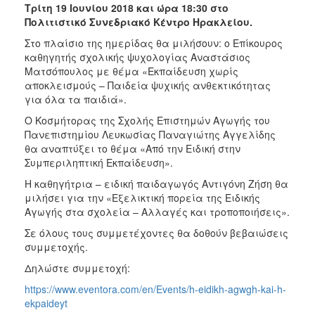
Τρίτη 19 Ιουνίου 2018 και ώρα 18:30 στο
ΑΝΘΕΚΤΙΚΗ
ΠΟΛΗ
Πολιτιστικό Συνεδριακό Κέντρο Ηρακλείου.
Στο πλαίσιο της ημερίδας θα μιλήσουν: ο Επίκουρος
καθηγητής σχολικής ψυχολογίας Αναστάσιος
Ματσόπουλος με θέμα «Εκπαίδευση χωρίς
αποκλεισμούς – Παιδεία ψυχικής ανθεκτικότητας
για όλα τα παιδιά».
Ο Κοσμήτορας της Σχολής Επιστημών Αγωγής του
Πανεπιστημίου Λευκωσίας Παναγιώτης Αγγελίδης
θα αναπτύξει το θέμα «Από την Ειδική στην
Συμπεριληπτική Εκπαίδευση».
Η καθηγήτρια – ειδική παιδαγωγός Αντιγόνη Ζήση θα
μιλήσει για την «Εξελικτική πορεία της Ειδικής
Αγωγής στα σχολεία – Αλλαγές και τροποποιήσεις».
Σε όλους τους συμμετέχοντες θα δοθούν βεβαιώσεις
συμμετοχής.
Δηλώστε συμμετοχή:
https://www.eventora.com/en/Events/h-eidikh-agwgh-kai-h-
ekpaideyt