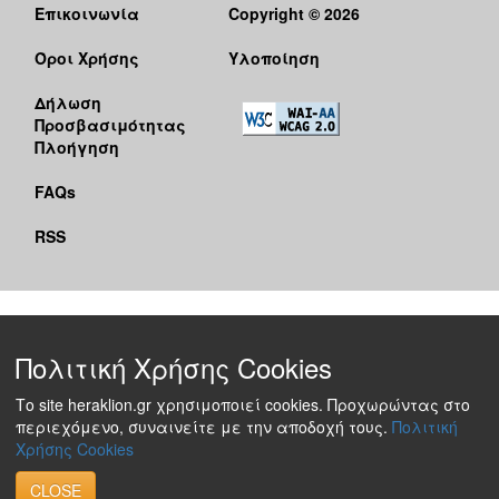
Επικοινωνία
Copyright © 2026
Όροι Χρήσης
Υλοποίηση
Δήλωση
Προσβασιμότητας
Πλοήγηση
FAQs
RSS
Πολιτική Χρήσης Cookies
Το site heraklion.gr χρησιμοποιεί cookies. Προχωρώντας στο
περιεχόμενο, συναινείτε με την αποδοχή τους.
Πολιτική
Χρήσης Cookies
CLOSE