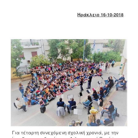
2018
2017
Ηράκλειο 16-10-2018
2016
2015
2013
2012
2011
2010
2006
Ο
ΤΟΠΟΣ
ΜΑΣ
ΠΟΛΙΤΙΣΜΟΣ
Για τέταρτη συνεχόμενη σχολική χρονιά, με την