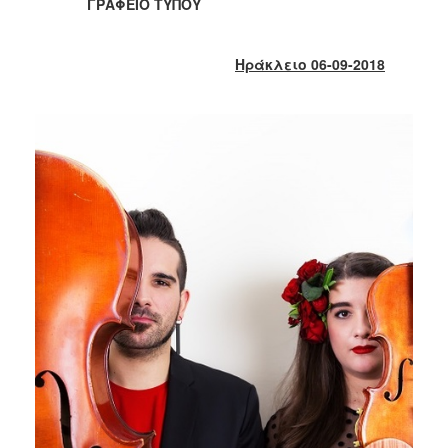
2018
ΓΡΑΦΕΙΟ ΤΥΠΟΥ
2017
2016
Ηράκλειο 06-09-2018
2015
2013
2012
2011
2010
2006
Ο
ΤΟΠΟΣ
ΜΑΣ
ΠΟΛΙΤΙΣΜΟΣ