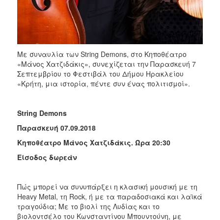
ΑΝΘΕΚΤΙΚΗ
ΠΟΛΗ
Με συναυλία των String Demons, στο Κηποθέατρο
«Μάνος Χατζιδάκις», συνεχίζεται την Παρασκευή 7
Σεπτεμβρίου το Φεστιβάλ του Δήμου Ηρακλείου
«Κρήτη, μια ιστορία, πέντε συν ένας πολιτισμοί».
String Demons
Παρασκευή 07.09.2018
Κηποθέατρο Μάνος Χατζιδάκις. Ώρα 20:30
Είσοδος δωρεάν
Πώς μπορεί να συνυπάρξει η κλασική μουσική με τη
Heavy Metal, τη Rock, ή με τα παραδοσιακά και λαϊκά
τραγούδια; Με το βιολί της Λυδίας και το
βιολοντσέλο του Κωνσταντίνου Μπουντούνη, με