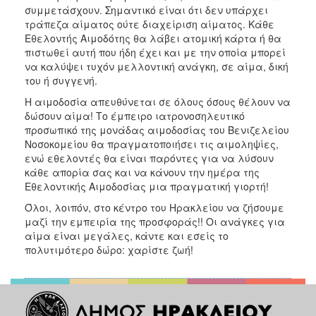
συμμετάσχουν. Σημαντικό είναι ότι δεν υπάρχει
τράπεζα αίματος ούτε διαχείριση αίματος. Κάθε
Εθελοντής Αιμοδότης θα λάβει ατομική κάρτα ή θα
πιστωθεί αυτή που ήδη έχει και με την οποία μπορεί
να καλύψει τυχόν μελλοντική ανάγκη, σε αίμα, δική
του ή συγγενή.
Η αιμοδοσία απευθύνεται σε όλους όσους θέλουν να
δώσουν αίμα! Το έμπειρο ιατρονοσηλευτικό
προσωπικό της μονάδας αιμοδοσίας του Βενιζελείου
Νοσοκομείου θα πραγματοποιήσει τις αιμοληψίες,
ενώ εθελοντές θα είναι παρόντες για να λύσουν
κάθε απορία σας και να κάνουν την ημέρα της
Εθελοντικής Αιμοδοσίας μια πραγματική γιορτή!
Όλοι, λοιπόν, στο κέντρο του Ηρακλείου να ζήσουμε
μαζί την εμπειρία της προσφοράς!! Οι ανάγκες για
αίμα είναι μεγάλες, κάντε και εσείς το
πολυτιμότερο δώρο: χαρίστε ζωή!