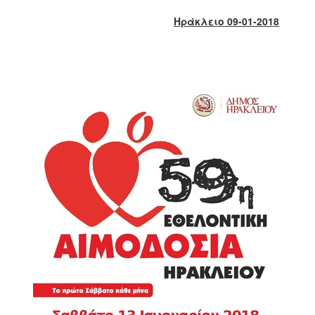
2018
Ηράκλειο 09-01-2018
2017
2016
2015
2013
2012
2011
2010
2006
Ο
ΤΟΠΟΣ
ΜΑΣ
ΠΟΛΙΤΙΣΜΟΣ