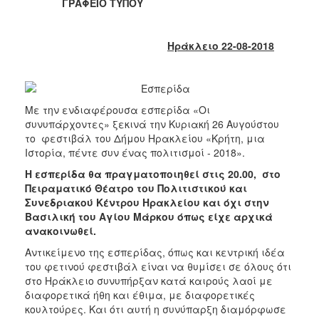
2018
ΓΡΑΦΕΙΟ ΤΥΠΟΥ
2017
2016
Ηράκλειο 22-08-2018
2015
2013
2012
Με την ενδιαφέρουσα εσπερίδα «Οι
συνυπάρχοντες» ξεκινά την Κυριακή 26 Αυγούστου
2011
το φεστιβάλ του Δήμου Ηρακλείου «Κρήτη, μια
2010
Ιστορία, πέντε συν ένας πολιτισμοί - 2018».
2006
Η εσπερίδα θα πραγματοποιηθεί στις 20.00, στο
Πειραματικό Θέατρο του Πολιτιστικού και
Συνεδριακού Κέντρου Ηρακλείου και όχι στην
Βασιλική του Αγίου Μάρκου όπως είχε αρχικά
ανακοινωθεί.
Ο
Αντικείμενο της εσπερίδας, όπως και κεντρική ιδέα
ΤΟΠΟΣ
ΜΑΣ
του φετινού φεστιβάλ είναι να θυμίσει σε όλους ότι
στο Ηράκλειο συνυπήρξαν κατά καιρούς λαοί με
διαφορετικά ήθη και έθιμα, με διαφορετικές
ΠΟΛΙΤΙΣΜΟΣ
κουλτούρες. Και ότι αυτή η συνύπαρξη διαμόρφωσε