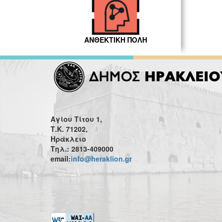
ΑΝΘΕΚΤΙΚΗ ΠΟΛΗ
Αγίου Τίτου 1,
Τ.Κ. 71202,
Ηράκλειο
Τηλ.: 2813-409000
email:
info@heraklion.gr