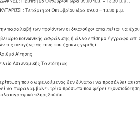
 ΔΑΦΝΕΣ : Πέμπτη 25 Οκτωβρίου ώρα 09.00 π.μ. – 13.30 μ.μ. .
 ΚΥΠΑΡΙΣΣΙ : Τετάρτη 24 Οκτωβρίου ώρα 09.00 – 13.30 μ.μ.
την παραλαβή των προϊόντων οι δικαιούχοι απαιτείται να έχου
ιβλιάριο κοινωνικής ασφάλισης ή άλλο επίσημο έγγραφο απ΄ όπ
ν της οικογένειάς τους που έχουν εγκριθεί
Αριθμό Αίτησης
ελτίο Αστυνομικής Ταυτότητας
ερίπτωση που ο ωφελούμενος δεν δύναται να προσέλθει αυτοπ
εί να παραλαμβάνει τρίτο πρόσωπο που φέρει εξουσιοδότηση
μβολαιογραφικό πληρεξούσιο.