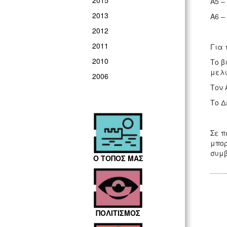
2015
Α5 –
2013
A6 –
2012
2011
Για 
2010
Το β
μελώ
2006
Τον 
Το Δ
Σε π
μπορ
συ
Ο ΤΟΠΟΣ ΜΑΣ
ΠΟΛΙΤΙΣΜΟΣ