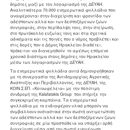
ΑΝΘΕΚΤΙΚΗ
δημότες μαζί με τον λογαριασμό της ΔΕΥΑΗ.
ΠΟΛΗ
Αναλυτικότερα 70.000 ενημερωτικά φυλλάδια που
αναφέρονται στην διαχείριση και φροντίδα των
αδέσποτων αλλά και των δεσποζόμενων ζώων
συντροφιάς, στην περίθαλψη τους, στην στείρωση,
στο πρωτόκολλο ευζωίας τους και στα σχετικά
αδικήματα και τις ποινές που ο νόμος προβλέπει και
στις δομές που ο Δήμος Ηρακλείου διαθέτει,
πρόκειται να διανεμηθούν το αμέσως επόμενο
χρονικό διάστημα στους δημότες του Ηρακλείου
μέσω των λογαριασμών της ΔΕΥΑΗ.
Τα ενημερωτικά φυλλάδια αυτά δημιουργήθηκαν
με τη συνεργασία της Αντιδημαρχίας Αγροτικής
Ανάπτυξης και Περιβάλλοντος, της ΔΕΥΑΗ, της
ΚΟΙΝ.Σ.ΕΠ. «Κοινωφέλεια» με την πολύτιμη
συνδρομή της Kalafatakis Group που στήριξε την
συγκεκριμένη καμπάνια. Τα ενημερωτικά
φυλλάδια με το ενδιαφέρον υλικό μπορούν να
συμβάλλουν ουσιαστικά στην σωστή αντιμετώπιση
των αδέσποτων αλλά και των δεσποζόμενων ζώων
συντροφιάς σε μία προσπάθεια να υπάρξει ορθή
διαχείριση μέσα από την σωστή ενημέρωση.