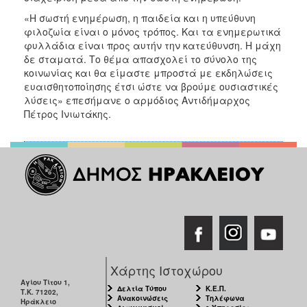
«Η σωστή ενημέρωση, η παιδεία και η υπεύθυνη
φιλοζωία είναι ο μόνος τρόπος. Και τα ενημερωτικά
φυλλάδια είναι προς αυτήν την κατεύθυνση. Η μάχη
δε σταματά. Το θέμα απασχολεί το σύνολο της
κοινωνίας και θα είμαστε μπροστά με εκδηλώσεις
ευαισθητοποίησης έτσι ώστε να βρούμε ουσιαστικές
λύσεις» επεσήμανε ο αρμόδιος Αντιδήμαρχος
Πέτρος Ινιωτάκης.
Χάρτης Ιστοχώρου
Αγίου Τίτου 1,
Δελτία Τύπου
Κ.Ε.Π.
Τ.Κ. 71202,
Ανακοινώσεις
Τηλέφωνα
Ηράκλειο