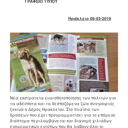
2018
ΓΡΑΦΕΙΟ ΤΥΠΟΥ
2017
2016
Ηράκλειο 06-03-2018
2015
2013
2012
2011
2010
2006
Ο
Νέα εκστρατεία ευαισθητοποίησης των πολιτών για
ΤΟΠΟΣ
τα αδέσποτα και τα δεσποζόμενα ζώα συντροφιάς
ΜΑΣ
ξεκινά ο Δήμος Ηρακλείου. Στο πλαίσιο των
δράσεων που έχει προγραμματίσει για το επόμενο
ΠΟΛΙΤΙΣΜΟΣ
διάστημα περιλαμβάνεται και διανομή χιλιάδων
ενημερωτικών εντύπων που θα λάβουν όλοι οι