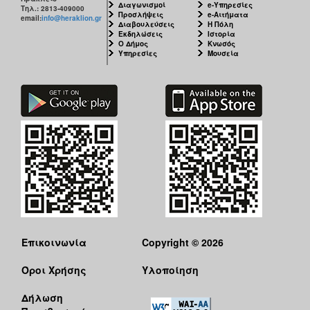
Διαγωνισμοί
e-Υπηρεσίες
Τηλ.: 2813-409000
Προσλήψεις
e-Αιτήματα
email:
info@heraklion.gr
Διαβουλεύσεις
Η Πόλη
Εκδηλώσεις
Ιστορία
Ο Δήμος
Κνωσός
Υπηρεσίες
Μουσεία
Επικοινωνία
Copyright © 2026
Όροι Χρήσης
Υλοποίηση
Δήλωση