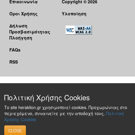
Επικοινωνία
Copyright © 2026
Όροι Χρήσης
Υλοποίηση
Δήλωση
Προσβασιμότητας
Πλοήγηση
FAQs
RSS
Πολιτική Χρήσης Cookies
Το site heraklion.gr χρησιμοποιεί cookies. Προχωρώντας στο
περιεχόμενο, συναινείτε με την αποδοχή τους.
Πολιτική
Χρήσης Cookies
CLOSE