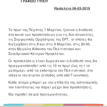
2018
ΓΡΑΦΕΙΟ ΤΥΠΟΥ
2017
Ηράκλειο 06-03-2019
2016
2015
2013
Το πρωί της Πέμπτης 7 Μαρτίου, ξεκινά η διάθεση
στο κοινό των προσκλήσεων για τις δυο συναυλίες
2012
τις Συμφωνικής Ορχήστρας της ΕΡΤ, οι οποίες θα
2011
διεξαχθούν στις 8 και στις 9 Μαρτίου, στις 20.00,
στην Μεγάλη Αίθουσα του Πολιτιστικού και
2010
Συνεδριακού Κέντρου Ηρακλείου.
2006
Οι προσκλήσεις είναι δωρεάν και η διάθεσή τους θα
πραγματοποιηθεί από τις 10 το πρωί έως τη 1 το
μεσημέρι, από τα εκδοτήρια του Πολιτιστικού, στο
ισόγειο του κτιρίου (είσοδος από οδό Γιαννίκου).
Ο
Κάθε άτομο μπορεί με την επίδειξη της αστυνομικής
ΤΟΠΟΣ
του ταυτότητας να πάρει μέχρι δυο προσκλήσεις.
ΜΑΣ
Θα τηρηθεί σειρά προτεραιότητας.
ΠΟΛΙΤΙΣΜΟΣ