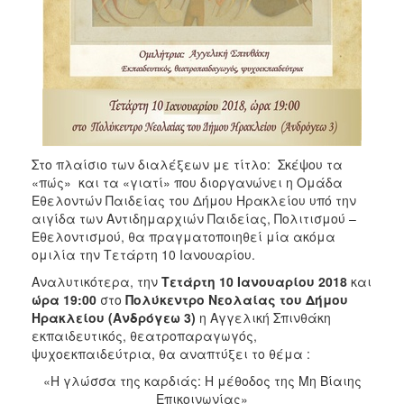
ΑΝΘΕΚΤΙΚΗ
ΠΟΛΗ
Στο πλαίσιο των διαλέξεων με τίτλο: Σκέψου τα
«πώς» και τα «γιατί» που διοργανώνει η Ομάδα
Εθελοντών Παιδείας του Δήμου Ηρακλείου υπό την
αιγίδα των Αντιδημαρχιών Παιδείας, Πολιτισμού –
Εθελοντισμού, θα πραγματοποιηθεί μία ακόμα
ομιλία την Τετάρτη 10 Ιανουαρίου.
Αναλυτικότερα, την
Τετάρτη 10 Ιανουαρίου 2018
και
ώρα 19:00
στο
Πολύκεντρο Νεολαίας του Δήμου
Ηρακλείου (Ανδρόγεω 3)
η Αγγελική Σπινθάκη
εκπαιδευτικός, θεατροπαραγωγός,
ψυχοεκπαιδεύτρια, θα αναπτύξει το θέμα :
«Η γλώσσα της καρδιάς: Η μέθοδος της Μη Βίαιης
Επικοινωνίας»