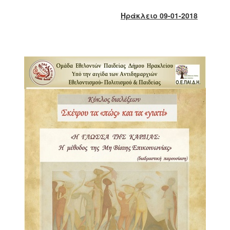
2018
Ηράκλειο 0
9
-01-2018
2017
2016
2015
2013
2012
2011
2010
2006
Ο
ΤΟΠΟΣ
ΜΑΣ
ΠΟΛΙΤΙΣΜΟΣ