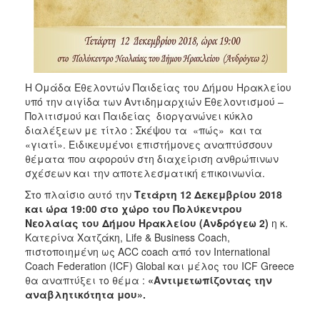
ΑΝΘΕΚΤΙΚΗ
ΠΟΛΗ
Η Ομάδα Εθελοντών Παιδείας του Δήμου Ηρακλείου
υπό την αιγίδα των Αντιδημαρχιών Εθελοντισμού –
Πολιτισμού και Παιδείας διοργανώνει κύκλο
διαλέξεων με τίτλο : Σκέψου τα «πώς» και τα
«γιατί». Ειδικευμένοι επιστήμονες αναπτύσσουν
θέματα που αφορούν στη διαχείριση ανθρώπινων
σχέσεων και την αποτελεσματική επικοινωνία.
Στο πλαίσιο αυτό την
Τετάρτη 12 Δεκεμβρίου 2018
και ώρα 19:00 στο χώρο του Πολύκεντρου
Νεολαίας του Δήμου Ηρακλείου (Ανδρόγεω 2)
η κ.
Κατερίνα Χατζάκη, Life & Business Coach,
πιστοποιημένη ως ACC coach από τον International
Coach Federation (ICF) Global και μέλος του ICF Greece
θα αναπτύξει το θέμα :
«Αντιμετωπίζοντας την
αναβλητικότητα μου».