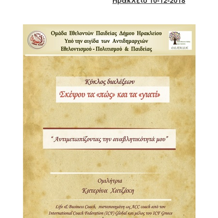
2018
2017
2016
2015
2013
2012
2011
2010
2006
Ο
ΤΟΠΟΣ
ΜΑΣ
ΠΟΛΙΤΙΣΜΟΣ