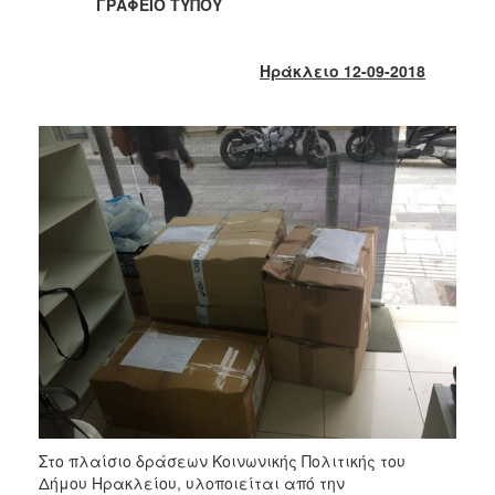
2018
ΓΡΑΦΕΙΟ ΤΥΠΟΥ
2017
2016
Ηράκλειο 12-09-2018
2015
2013
2012
2011
2010
2006
Ο
ΤΟΠΟΣ
ΜΑΣ
ΠΟΛΙΤΙΣΜΟΣ
Στο πλαίσιο δράσεων Κοινωνικής Πολιτικής του
Δήμου Ηρακλείου, υλοποιείται από την