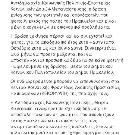
Αντιδημαρχία Κοινωνικής Πολιτικής-Εποπτείας
ΑΝΘΕΚΤΙΚΗ
ΠΟΛΗ
Κοινωνικών Δομών-Μετανάστευσης, η δράση
ενίσχυσης των φοιτητών και σπουδαστών, που
φοιτούν εκτός της πόλης του Ηρακλείου και είναι
μέλη οικογενειών με οικονομικά προβλήματα.
Η δράση ξεκίνησε πέρυσι και θα συνεχιστεί και
φέτος, για το ακαδημαϊκό έτος 2018 – 2019 (από
Οκτώβριο 2018 ως και Ιούνιο 2019). Συγκεκριμένα,
ανά μήνα θα προετοιμάζονται και θα
αποστέλλονται προσωπικά δέματα σε κάθε φοιτητή
- ωφελούμενο της δράσης, μέσω του Δημοτικού
Κοινωνικού Παντοπωλείου του Δήμου Ηρακλείου.
Οι ενδιαφερόμενοι μπορούν να απευθύνονται στα
Κέντρα Κοινοτικής Φροντίδας-Ανοικτής Προστασίας
Ηλικιωμένων (ΚΕΚΟΙΦ/ΑΠΗ) της περιοχής τους.
Η Αντιδήμαρχος Κοινωνικής Πολιτικής , Μαρία
Καναβάκη, αναφέρει σε σχετική δήλωση: «Η
αποστολή πακέτων σε φοιτητές που σπουδάζουν
εκτός Ηρακλείου και οι οικογένειες τους
αντιμετωπίζουν οικονομικές δυσκολίες, ξεκίνησε
πιλοτικά πέρυσι και αποδείχθηκε πραγματικά μια