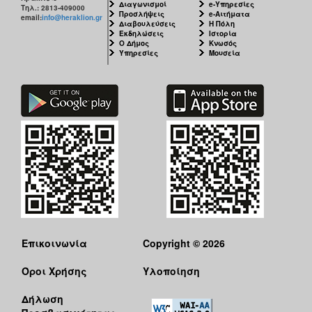
Διαγωνισμοί
e-Υπηρεσίες
Τηλ.: 2813-409000
Προσλήψεις
e-Αιτήματα
email:
info@heraklion.gr
Διαβουλεύσεις
Η Πόλη
Εκδηλώσεις
Ιστορία
Ο Δήμος
Κνωσός
Υπηρεσίες
Μουσεία
Επικοινωνία
Copyright © 2026
Όροι Χρήσης
Υλοποίηση
Δήλωση