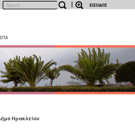
ΕΙΣΟΔΟΣ
ΕΣΠΑ
Δήμο Ηρακλείου