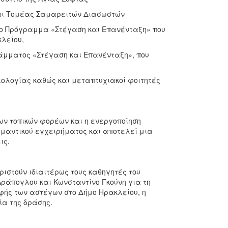
αι Τομέας Σαμαρειτών Διασωστών
ο Πρόγραμμα «Στέγαση και Επανένταξη» που
λείου,
μματος «Στέγαση και Επανένταξη», που
ολογίας καθώς και μεταπτυχιακοί φοιτητές
ων τοπικών φορέων και η ενεργοποίηση
ημαντικού εγχειρήματος και αποτελεί μια
ις.
ριστούν ιδιαιτέρως τους καθηγητές του
Αράπογλου και Κωνσταντίνο Γκούνη για τη
φής των αστέγων στο Δήμο Ηρακλείου, η
α της δράσης.