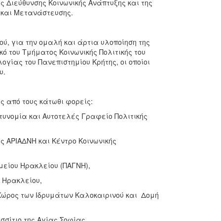
 Διεύθυνσης Κοινωνικής Ανάπτυξης και της
ν και Μετανάστευσης.
ού, για την ομαλή και άρτια υλοποίηση της
 του Τμήματος Κοινωνικής Πολιτικής του
γίας του Πανεπιστημίου Κρήτης, οι οποίοι
υ.
 από τους κάτωθι φορείς:
υνομία και Αυτοτελές Γραφείο Πολιτικής
ΑΡΙΑΔΝΗ και Κέντρο Κοινωνικής
είου Ηρακλείου (ΠΑΓΝΗ),
 Ηρακλείου,
ώρος των Ιδρυμάτων Καλοκαιρινού και Δομή
σσίτιο της Αγίας Σοφίας