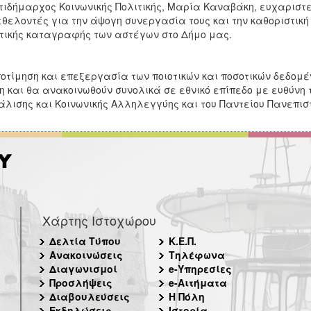
τιδήμαρχος Κοινωνικής Πολιτικής, Μαρία Καναβάκη, ευχαριστ
εθελοντές για την άψογη συνεργασία τους και την καθοριστική
τικής καταγραφής των αστέγων στο Δήμο μας.
οτίμηση και επεξεργασία των ποιοτικών και ποσοτικών δεδομ
 και θα ανακοινωθούν συνολικά σε εθνικό επίπεδο με ευθύνη 
λισης και Κοινωνικής Αλληλεγγύης και του Παντείου Πανεπιστ
Χάρτης Ιστοχώρου
Δελτία Τύπου
Κ.Ε.Π.
Ανακοινώσεις
Τηλέφωνα
Διαγωνισμοί
e-Υπηρεσίες
Προσλήψεις
e-Αιτήματα
Διαβουλεύσεις
Η Πόλη
Εκδηλώσεις
Ιστορία