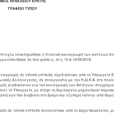
ΟΣ ΗΡΑΚΛΕΙΟΥ ΚΡΗΤΗΣ
ΑΦΕΙΟ ΤΥΠΟΥ
πιτυχία ολοκληρώθηκε η πιλοτική καταγραφή των αστέγων στ
ματοποιήθηκε σε δυο φάσεις, στις 15 & 16/05/2018.
ταγραφή, σε εθνικό επίπεδο, σχεδιάστηκε από το Υπουργείο 
ωνικής Αλληλεγγύης, σε συνεργασία με την Η.ΔΙ.Κ.Α. στο πλαί
μός Διαδικασιών για την καταγραφή των Αστέγων» συγχρηματ
οιεί το Υπουργείο, με στόχο τη δημιουργία μηχανισμού παρα
αστέγων που διαβιούν στο δρόμο και εξυπηρετούνται από δομέ
άση σε τοπικό επίπεδο συντονίστηκε από το Δήμο Ηρακλείου, μ