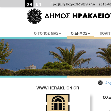
GR
EN
Γραμμή Παραπόνων τηλ : 2813-4
Ο ΤΟΠΟΣ ΜΑΣ
Ο ΔΗΜΟΣ
ΠΟΛΙΤ
Αρχ
WWW.HERAKLION.GR
Ολο