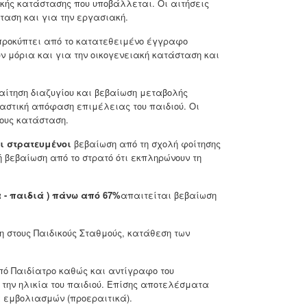
ακής κατάστασης που υποβάλλεται. Οι αιτήσεις
ταση και για την εργασιακή.
προκύπτει από το κατατεθειμένο έγγραφο
ν μόρια και για την οικογενειακή κατάσταση και
ίτηση διαζυγίου και βεβαίωση μεταβολής
καστική απόφαση επιμέλειας του παιδιού. Οι
τους κατάσταση.
αι στρατευμένοι
βεβαίωση από τη σχολή φοίτησης
 ή βεβαίωση από το στρατό ότι εκπληρώνουν τη
 - παιδιά ) πάνω από 67%
απαιτείται βεβαίωση
η στους Παιδικούς Σταθμούς, κατάθεση των
ό Παιδίατρο καθώς και αντίγραφο του
την ηλικία του παιδιού. Επίσης αποτελέσματα
 εμβολιασμών (προεραιτικά).