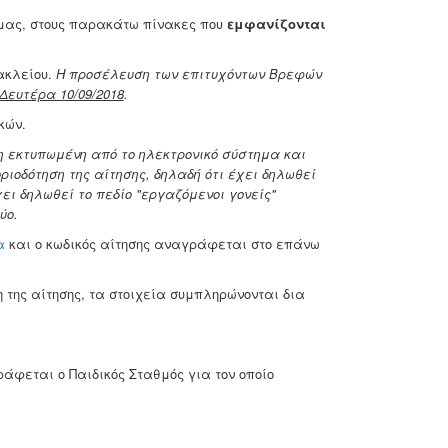
 μας, στους παρακάτω πίνακες που
εμφανίζονται
ακλείου.
Η προσέλευση των επιτυχόντων Βρεφών
Δευτέρα 10/09/2018
.
κών.
η εκτυπωμένη από το ηλεκτρονικό σύστημα και
ριοδότηση της αίτησης, δηλαδή ότι έχει δηλωθεί
ι δηλωθεί το πεδίο "εργαζόμενοι γονείς"
ύο.
α
και ο κωδικός αίτησης αναγράφεται στο επάνω
 της αίτησης, τα στοιχεία συμπληρώνονται δια
άφεται ο Παιδικός Σταθμός για τον οποίο