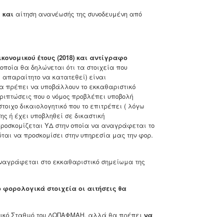
α
και
αίτηση ανανέωσής της συνοδευμένη από
ονομικού έτους (2018) και αντίγραφο
οποία θα δηλώνεται ότι τα στοιχεία που
ι απαραίτητο να κατατεθεί) είναι
α πρέπει να υποβάλλουν το εκκαθαριστικό
εριπτώσεις που ο νόμος προβλέπει υποβολή
τοιχο δικαιολογητικό που το επιτρέπει ( λόγω
ης ή έχει υποβληθεί σε δικαστική
προσκομίζεται ΥΔ στην οποία να αναγράφεται το
ται να προσκομίσει στην υπηρεσία μας την φορ.
ναγράφεται στο εκκαθαριστικό σημείωμα της
 φορολογικά στοιχεία οι αιτήσεις θα
ιδικό Σταθμό του ΔΟΠΑΦΜΑΗ, αλλά θα πρέπει
να