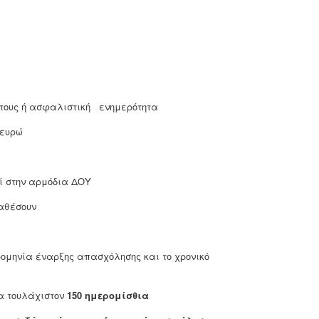
έτους ή ασφαλιστική ενημερότητα
 ευρώ
ί στην αρμόδια ΔΟΥ
αθέσουν
ερομηνία έναρξης απασχόλησης και το χρονικό
ια τουλάχιστον
150 ημερομίσθια