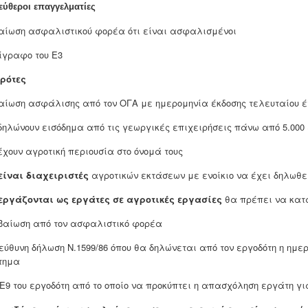
εύθεροι επαγγελματίες
αίωση ασφαλιστικού φορέα ότι είναι ασφαλισμένοι
τίγραφο του Ε3
ρότες
βαίωση ασφάλισης από τον ΟΓΑ με ημερομηνία έκδοσης τελευταίου 
 δηλώνουν εισόδημα από τις γεωργικές επιχειρήσεις πάνω από 5.000
 έχουν αγροτική περιουσία στο όνομά τους
είναι διαχειριστές
αγροτικών εκτάσεων με ενοίκιο να έχει δηλωθε
εργάζονται ως εργάτες σε αγροτικές εργασίες
θα πρέπει να κατ
εβαίωση από τον ασφαλιστικό φορέα
πεύθυνη δήλωση Ν.1599/86 όπου θα δηλώνεται από τον εργοδότη η ημ
τημα
ο Ε9 του εργοδότη από το οποίο να προκύπτει η απασχόληση εργάτη γ