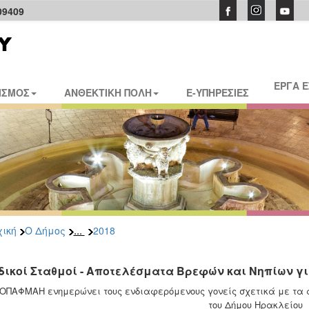
09409
ΕΡΓΑ 
ΙΣΜΟΣ
ΑΝΘΕΚΤΙΚΗ ΠΟΛΗ
E-ΥΠΗΡΕΣΙΕΣ
...
ική
Ο Δήμος
2018
δικοί Σταθμοί - Αποτελέσματα Βρεφών και Νηπίων γ
ΟΠΑΦΜΑΗ ενημερώνει τους ενδιαφερόμενους γονείς σχετικά με τα
του Δήμου Ηρακλείου