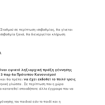
ύ Σταθμού σε περίπτωση ισοβαθμίας, θα γίνεται
 ισοβαθμία ξανά, θα διενεργείται κλήρωση
.
είναι εφικτό ληξιαρχική πράξη γέννησης
 3 παρ 4α Πρότυπου Κανονισμού
να έχει εκδοθεί το πολύ τρεις
και θα πρέπει
ληνική γλώσσα . Σε περίπτωση που η χώρα
α κατατεθεί οποιοδήποτε άλλο έγγραφο που να
έννησης του παιδιού εάν το παιδί και η