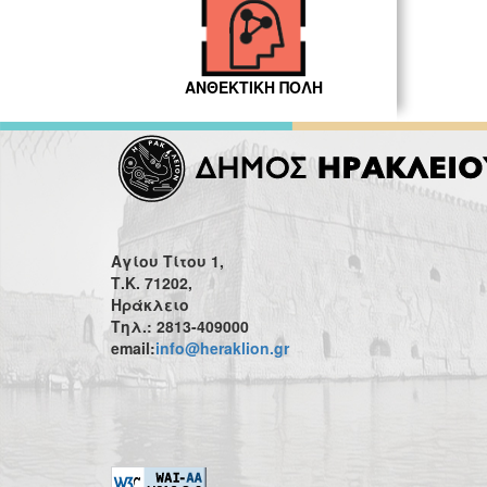
ΑΝΘΕΚΤΙΚΗ ΠΟΛΗ
Αγίου Τίτου 1,
Τ.Κ. 71202,
Ηράκλειο
Τηλ.: 2813-409000
email:
info@heraklion.gr