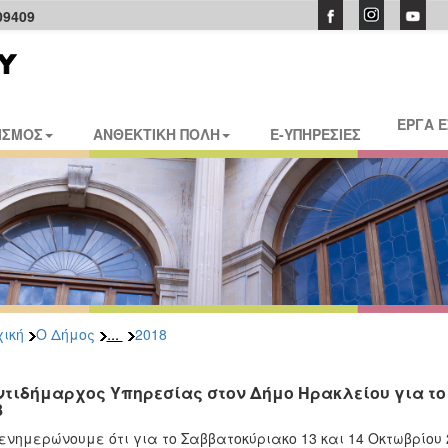
09409
ΕΡΓΑ 
ΙΣΜΟΣ
ΑΝΘΕΚΤΙΚΗ ΠΟΛΗ
E-ΥΠΗΡΕΣΙΕΣ
...
ική
Ο Δήμος
2018
ντιδήμαρχος Υπηρεσίας στον Δήμο Ηρακλείου για το 
8
ενημερώνουμε ότι για το Σαββατοκύριακο 13 και 14 Οκτωβρίου