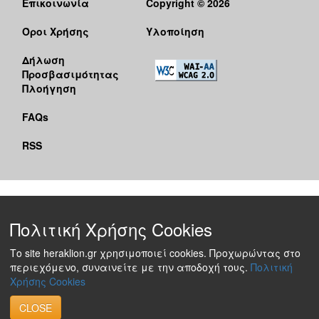
Επικοινωνία
Copyright © 2026
Όροι Χρήσης
Υλοποίηση
Δήλωση
Προσβασιμότητας
Πλοήγηση
FAQs
RSS
Πολιτική Χρήσης Cookies
Το site heraklion.gr χρησιμοποιεί cookies. Προχωρώντας στο
περιεχόμενο, συναινείτε με την αποδοχή τους.
Πολιτική
Χρήσης Cookies
CLOSE