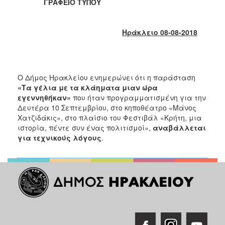
2018
ΓΡΑΦΕΙΟ ΤΥΠΟΥ
2017
2016
Ηράκλειο 08-08-2018
2015
2013
2012
Ο Δήμος Ηρακλείου ενημερώνει ότι η παράσταση
«Τα γέλια με τα κλάηματα μιαν ώρα
2011
εγεννηθήκαν»
που ήταν προγραμματισμένη για την
2010
Δευτέρα 10 Σεπτεμβρίου, στο κηποθέατρο «Μάνος
Χατζιδάκις», στο πλαίσιο του Φεστιβάλ «Κρήτη, μια
2006
ιστορία, πέντε συν ένας πολιτισμοί»,
αναβάλλεται
για τεχνικούς λόγους
.
Ο
ΤΟΠΟΣ
ΜΑΣ
ΠΟΛΙΤΙΣΜΟΣ