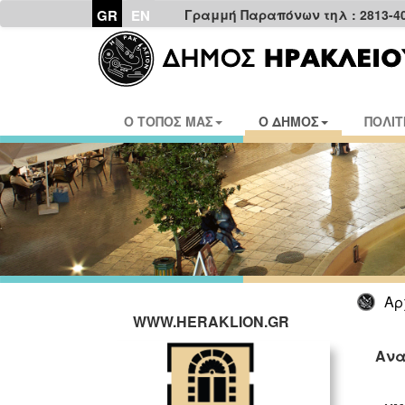
GR
EN
Γραμμή Παραπόνων τηλ : 2813-4
Ο ΤΟΠΟΣ ΜΑΣ
Ο ΔΗΜΟΣ
ΠΟΛΙΤ
Αρ
WWW.HERAKLION.GR
Ανα