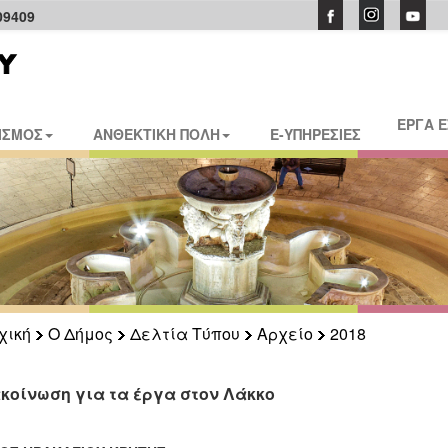
09409
ΕΡΓΑ 
ΙΣΜΟΣ
ΑΝΘΕΚΤΙΚΗ ΠΟΛΗ
E-ΥΠΗΡΕΣΙΕΣ
χική
Ο Δήμος
Δελτία Τύπου
Αρχείο
2018
κοίνωση για τα έργα στον Λάκκο