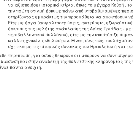
να αξιοποιήσει ιστορικά κτίρια, όπως το μέγαρο Κοθρή , το
την πρώτη στιγμή έσκυψε πάνω από υποβαθμισμένες περιοχ
στηρίζοντας εμπράκτως την προσπάθεια να αποκτήσουν νέα 
Είτε με έργα (ασφαλτοστρώσεις, φυτεύσεις, εξωραϊστικέ
έγκρισης της μελέτης ανάπλασης της Αγίας Τριάδας - με τ
περιβαλλοντικού συλλόγου), είτε με την υποστήριξη σημα
καλλιτεχνικών εκδηλώσεων. Είναι, συνεπώς, τουλάχιστον
σχετικά με τις ιστορικές συνοικίες του Ηρακλείου ή για 
άθε περίπτωση, για όσους θεωρούν ότι μπορούν να συνεισφέρο
 διάσωση και στην ανάδειξη της πολιτιστικής κληρονομιάς της
ίναι πάντα ανοιχτή.