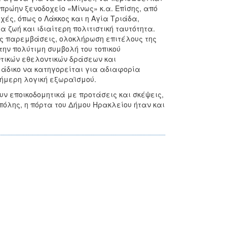
 πρώην ξενοδοχείο «Μίνως» κ.α. Επίσης, από
ές, όπως ο Λάκκος και η Αγία Τριάδα,
ζωή και ιδιαίτερη πολιτιστική ταυτότητα.
ς παρεμβάσεις, ολοκλήρωση επιτέλους της
ην πολύτιμη συμβολή του τοπικού
ντικών εθελοντικών δράσεων και
 άδικο να κατηγορείται για αδιαφορία
εφήμερη λογική εξωραϊσμού.
υν εποικοδομητικά με προτάσεις και σκέψεις,
 πόλης, η πόρτα του Δήμου Ηρακλείου ήταν και