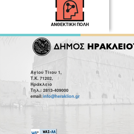
ΑΝΘΕΚΤΙΚΗ ΠΟΛΗ
Αγίου Τίτου 1,
Τ.Κ. 71202,
Ηράκλειο
Τηλ.: 2813-409000
email:
info@heraklion.gr