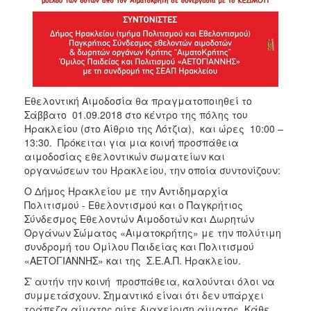
ΑΝΘΕΚΤΙΚΗ
ΠΟΛΗ
Εθελοντική Αιμοδοσία θα πραγματοποιηθεί το
Σάββατο 01.09.2018 στο κέντρο της πόλης του
Ηρακλείου (στο Αίθριο της Λότζια), και ώρες 10:00 –
13:30. Πρόκειται για μια κοινή προσπάθεια
αιμοδοσίας εθελοντικών σωματείων και
οργανώσεων του Ηρακλείου, την οποία συντονίζουν:
O Δήμος Ηρακλείου με την Αντιδημαρχία
Πολιτισμού - Εθελοντισμού και ο Παγκρήτιος
Σύνδεσμος Εθελοντών Αιμοδοτών και Δωρητών
Οργάνων Σώματος «Αιματοκρήτης» με την πολύτιμη
συνδρομή του Ομίλου Παιδείας και Πολιτισμού
«ΑΕΤΟΓΙΑΝΝΗΣ» και της Σ.Ε.Α.Π. Ηρακλείου.
Σ’ αυτήν την κοινή προσπάθεια, καλούνται όλοι να
συμμετάσχουν. Σημαντικό είναι ότι δεν υπάρχει
τράπεζα αίματος ούτε διαχείριση αίματος. Κάθε