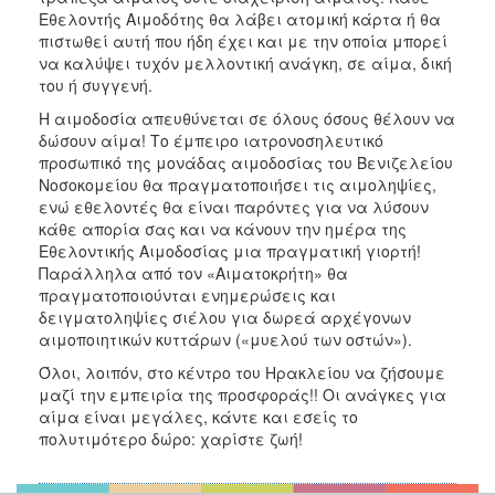
Εθελοντής Αιμοδότης θα λάβει ατομική κάρτα ή θα
πιστωθεί αυτή που ήδη έχει και με την οποία μπορεί
να καλύψει τυχόν μελλοντική ανάγκη, σε αίμα, δική
του ή συγγενή.
Η αιμοδοσία απευθύνεται σε όλους όσους θέλουν να
δώσουν αίμα! Το έμπειρο ιατρονοσηλευτικό
προσωπικό της μονάδας αιμοδοσίας του Βενιζελείου
Νοσοκομείου θα πραγματοποιήσει τις αιμοληψίες,
ενώ εθελοντές θα είναι παρόντες για να λύσουν
κάθε απορία σας και να κάνουν την ημέρα της
Εθελοντικής Αιμοδοσίας μια πραγματική γιορτή!
Παράλληλα από τον «Αιματοκρήτη» θα
πραγματοποιούνται ενημερώσεις και
δειγματοληψίες σιέλου για δωρεά αρχέγονων
αιμοποιητικών κυττάρων («μυελού των οστών»).
Όλοι, λοιπόν, στο κέντρο του Ηρακλείου να ζήσουμε
μαζί την εμπειρία της προσφοράς!! Οι ανάγκες για
αίμα είναι μεγάλες, κάντε και εσείς το
πολυτιμότερο δώρο: χαρίστε ζωή!