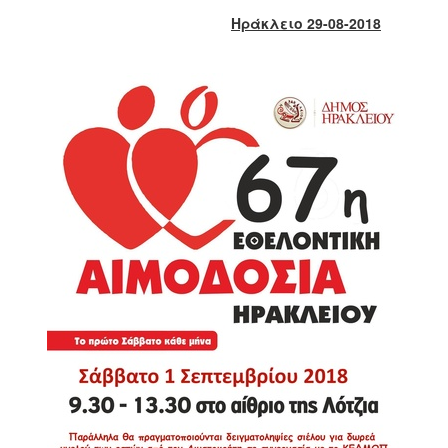
2018
Ηράκλειο 29-08-2018
2017
2016
2015
2013
2012
2011
2010
2006
Ο
ΤΟΠΟΣ
ΜΑΣ
ΠΟΛΙΤΙΣΜΟΣ