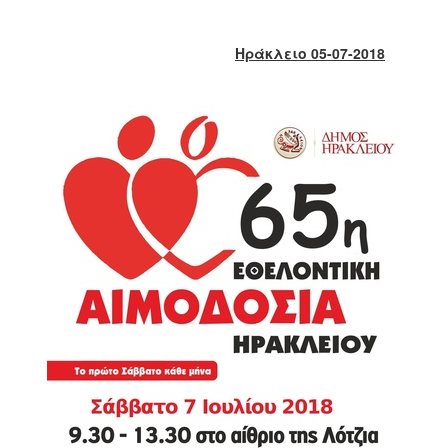
2018
2017
Ηράκλειο 05-07-2018
2016
2015
2013
2012
2011
2010
2006
Ο
ΤΟΠΟΣ
ΜΑΣ
ΠΟΛΙΤΙΣΜΟΣ