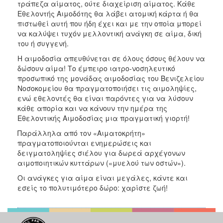
τράπεζα αίματος, ούτε διαχείριση αίματος. Κάθε
Εθελοντής Αιμοδότης θα λάβει ατομική κάρτα ή θα
πιστωθεί αυτή που ήδη έχει και με την οποία μπορεί
να καλύψει τυχόν μελλοντική ανάγκη σε αίμα, δική
του ή συγγενή.
Η αιμοδοσία απευθύνεται σε όλους όσους θέλουν να
δώσουν αίμα! Το έμπειρο ιατρο-νοσηλευτικό
προσωπικό της μονάδας αιμοδοσίας του Βενιζελείου
Νοσοκομείου θα πραγματοποιήσει τις αιμοληψίες,
ενώ εθελοντές θα είναι παρόντες για να λύσουν
κάθε απορία και να κάνουν την ημέρα της
Εθελοντικής Αιμοδοσίας μια πραγματική γιορτή!
Παράλληλα από τον «Αιματοκρήτη»
πραγματοποιούνται ενημερώσεις και
δειγματοληψίες σιέλου για δωρεά αρχέγονων
αιμοποιητικών κυττάρων («μυελού των οστών»).
Οι ανάγκες για αίμα είναι μεγάλες, κάντε και
εσείς το πολυτιμότερο δώρο: χαρίστε ζωή!