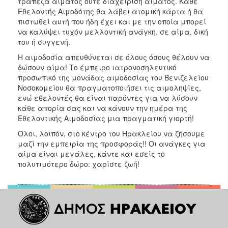
τράπεζα αίματος ούτε διαχείριση αίματος. Κάθε
ΑΝΘΕΚΤΙΚΗ
Εθελοντής Αιμοδότης θα λάβει ατομική κάρτα ή θα
ΠΟΛΗ
πιστωθεί αυτή που ήδη έχει και με την οποία μπορεί
να καλύψει τυχόν μελλοντική ανάγκη, σε αίμα, δική
του ή συγγενή.
Η αιμοδοσία απευθύνεται σε όλους όσους θέλουν να
δώσουν αίμα! Το έμπειρο ιατρονοσηλευτικό
προσωπικό της μονάδας αιμοδοσίας του Βενιζελείου
Νοσοκομείου θα πραγματοποιήσει τις αιμοληψίες,
ενώ εθελοντές θα είναι παρόντες για να λύσουν
κάθε απορία σας και να κάνουν την ημέρα της
Εθελοντικής Αιμοδοσίας μια πραγματική γιορτή!
Όλοι, λοιπόν, στο κέντρο του Ηρακλείου να ζήσουμε
μαζί την εμπειρία της προσφοράς!! Οι ανάγκες για
αίμα είναι μεγάλες, κάντε και εσείς το
πολυτιμότερο δώρο: χαρίστε ζωή!