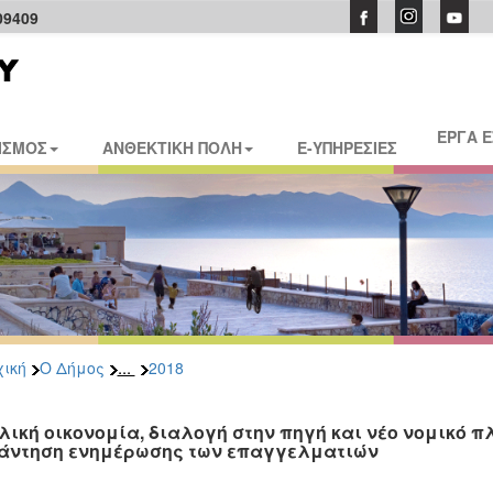
09409
ΕΡΓΑ 
ΙΣΜΟΣ
ΑΝΘΕΚΤΙΚΗ ΠΟΛΗ
E-ΥΠΗΡΕΣΙΕΣ
...
ική
Ο Δήμος
2018
λική οικονομία, διαλογή στην πηγή και νέο νομικό πλ
άντηση ενημέρωσης των επαγγελματιών