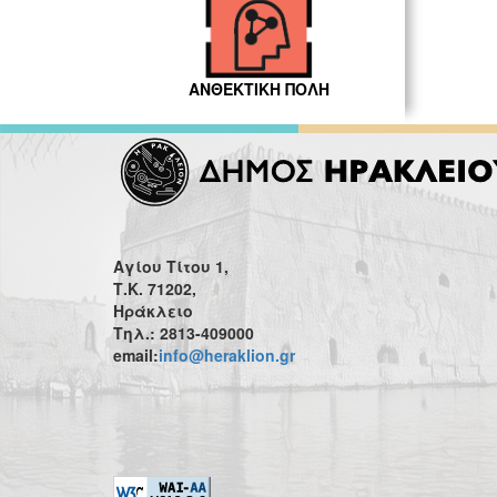
ΑΝΘΕΚΤΙΚΗ ΠΟΛΗ
Αγίου Τίτου 1,
Τ.Κ. 71202,
Ηράκλειο
Τηλ.: 2813-409000
email:
info@heraklion.gr