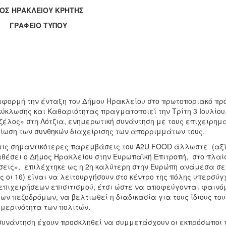
ΟΣ ΗΡΑΚΛΕΙΟΥ ΚΡΗΤΗΣ
ΑΦΕΙΟ ΤΥΠΟΥ
φορμή την ένταξη του Δήμου Ηρακλείου στο πρωτοποριακό π
ύκλωσης και Καθαριότητας πραγματοποιεί την Τρίτη 3 Ιουλίου,
ζέλος» στη Λότζια, ενημερωτική συνάντηση με τους επιχειρηματ
ίωση των συνθηκών διαχείρισης των απορριμμάτων τους.
τις σημαντικότερες παρεμβάσεις του A2U FOOD άλλωστε (αξίζ
θέσει ο Δήμος Ηρακλείου στην Ευρωπαϊκή Επιτροπή, στο πλαί
εις», επιλέχτηκε ως η 2η καλύτερη στην Ευρώπη ανάμεσα σε 
ς οι 16) είναι να λειτουργήσουν στο κέντρο της πόλης υπερσύ
επιχειρήσεων επισιτισμού, έτσι ώστε να αποφεύγονται φαινό
των πεζοδρόμων, να βελτιωθεί η διαδικασία για τους ίδιους τ
μερινότητα των πολιτών.
συνάντηση έχουν προσκληθεί να συμμετάσχουν οι εκπρόσωποι