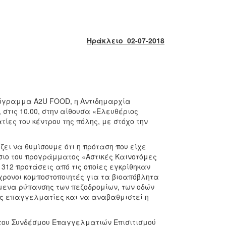
Ηράκλειο 02-07-2018
ρόγραμμα A2U FOOD, η Αντιδημαρχία
 στις 10.00, στην αίθουσα «Ελευθέριος
ίες του κέντρου της πόλης, με στόχο την
ει να θυμίσουμε ότι η πρόταση που είχε
σιο του προγράμματος «Αστικές Καινοτόμες
312 προτάσεις από τις οποίες εγκρίθηκαν
γχρονοι κομποστοποιητές για τα βιοαπόβλητα
μενα ρύπανσης των πεζοδρομίων, των οδών
ους επαγγελματίες και να αναβαθμιστεί η
 του Συνδέσμου Επαγγελματιών Επισιτισμού