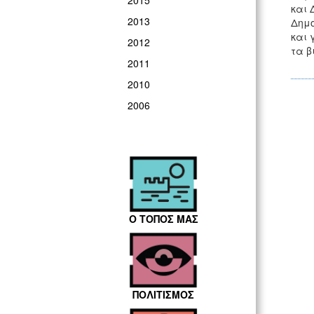
2015
και 
2013
Δημο
και 
2012
τα β
2011
2010
2006
Ο ΤΟΠΟΣ ΜΑΣ
ΠΟΛΙΤΙΣΜΟΣ