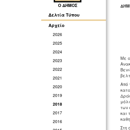
Ο ΔΗΜΟΣ
ΔΗΜ
ΓΡ
Δελτία Τύπου
Αρχείο
2026
2025
2024
Με α
2023
Ανακ
2022
Βενι
βελτ
2021
Από 
2020
κατα
2019
Δράσ
μόλι
2018
των 
2017
και 
καθη
2016
Στη 