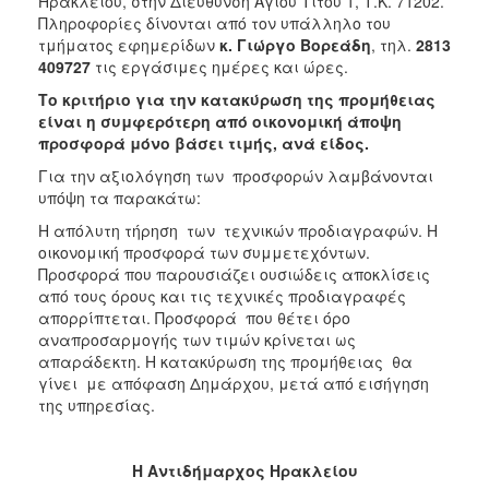
Ηρακλείου, στην Διεύθυνση Αγίου Τίτου 1, Τ.Κ. 71202.
Πληροφορίες
δίνονται από τον υπάλληλο του
τμήματος εφημερίδων
κ. Γιώργο Βορεάδη
, τηλ.
2813
409727
τις εργάσιμες ημέρες και ώρες.
Το κριτήριο για την κατακύρωση της προμήθειας
είναι η συμφερότερη από οικονομική άποψη
προσφορά μόνο βάσει τιμής, ανά είδος.
Για την αξιολόγηση των προσφορών λαμβάνονται
υπόψη τα παρακάτω:
Η απόλυτη τήρηση των τεχνικών προδιαγραφών. Η
οικονομική προσφορά των συμμετεχόντων.
Προσφορά που παρουσιάζει ουσιώδεις αποκλίσεις
από τους όρους και τις τεχνικές προδιαγραφές
απορρίπτεται. Προσφορά που θέτει όρο
αναπροσαρμογής των τιμών κρίνεται ως
απαράδεκτη. Η κατακύρωση της προμήθειας θα
γίνει με απόφαση Δημάρχου, μετά από εισήγηση
της υπηρεσίας.
Η Αντιδήμαρχος Ηρακλείου