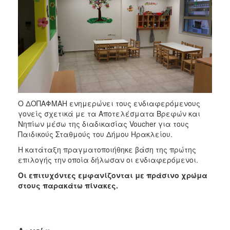
2018
2017
2016
2015
2013
2012
2011
Ο ΔΟΠΑΦΜΑΗ ενημερώνει τους ενδιαφερόμενους
2010
γονείς σχετικά με τα Αποτελέσματα Βρεφών και
Νηπίων μέσω της διαδικασίας Voucher για τους
2006
Παιδικούς Σταθμούς του Δήμου Ηρακλείου.
Η κατάταξη πραγματοποιήθηκε βάση της πρώτης
επιλογής την οποία δήλωσαν οι ενδιαφερόμενοι.
Ο
Οι επιτυχόντες εμφανίζονται με πράσινο χρώμα
ΤΟΠΟΣ
στους παρακάτω πίνακες.
ΜΑΣ
ΠΟΛΙΤΙΣΜΟΣ