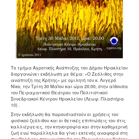
ΑΝΘΕΚΤΙΚΗ
ΠΟΛΗ
Το τμήμα Αγροτικής Ανάπτυξης του Δήμου Ηρακλείου
διοργανώνει εκδήλωση με θέμα: «Ο Ζεόλιθος στην
ανάπτυξη της Κρήτης» με ομιλητή τον κ. Λυγερό
Νίκο, την Τρίτη 30 Μαΐου και ώρα 20:00, στην αίθουσα
του Πειραματικού Θεάτρου του Πολιτιστικού
Συνεδριακού Κέντρου Ηρακλείου (Λεωφ. Πλαστήρα
10) .
Στην εκδήλωση θα παρουσιαστούν οι χρήσεις του
φυσικού ζεόλιθου και οι θετικές επιπτώσεις του στις
καλλιέργειες, την κτηνοτροφία και στην καθημερινή
ζωή ενώ παράλληλα θα γίνει εκτενής αναφορά στη
συμβολή του στην ανάπτυξη της Περιφέρειας Κρήτης