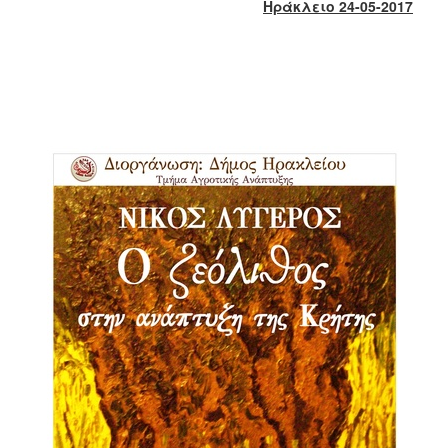
2018
Ηράκλειο 24-05-2017
2017
2016
2015
2013
2012
2011
2010
2006
Ο
ΤΟΠΟΣ
ΜΑΣ
ΠΟΛΙΤΙΣΜΟΣ