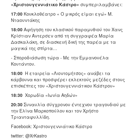
«Χριστουγεννιάτικο Κάστρο»
συμπεριλαμβάνει:
17:00
Κουκλοθέατρο « Ο μικρός είμαι εγώ» Μ.
Νταουντάκης
18:00
Αφήγηση του κλασικού παραμυθιού του Χανς
Κρίστιαν Άντερσεν από τη συγγραφέα Μαρία
Δασκαλάκη, σε διασκευή δική της παρέα με τα
μαγικά της σπίρτα…
- Σποροδιάσωση τώρα - Με την Εμμανουέλα
Κουτάντου.
18:00
H εταιρεία «Λιοντομήτσος» ανάβει τα
κάρβουνα και προσφέρει εκλεκτούς μεζέδες στους
επισκέπτες του «Χριστουγεννιάτικου Κάστρου»
18:30
Χορωδία «Ιωνία Αηδών»
20:30
Συναυλία σύγχρονου έντεχνου τραγουδιού με
την Ελίνα Μαρκοπούλου και τον Χρήστο
Τριανταφυλλίδη.
Facebook: Χριστουγεννιάτικο Κάστρο
twitter: @XrKastro