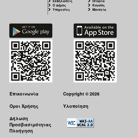
Εκδηλώσεις
Ιστορία
Ο Δήμος
Κνωσός
Υπηρεσίες
Μουσεία
Επικοινωνία
Copyright © 2026
Όροι Χρήσης
Υλοποίηση
Δήλωση
Προσβασιμότητας
Πλοήγηση