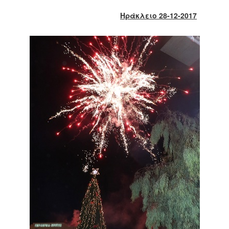
2018
Ηράκλειο 28-12-2017
2017
2016
2015
2013
2012
2011
2010
2006
Ο
ΤΟΠΟΣ
ΜΑΣ
ΠΟΛΙΤΙΣΜΟΣ