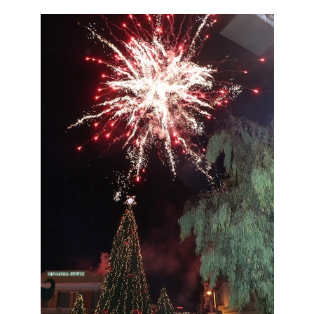
2018
2017
2016
2015
2013
2012
2011
2010
2006
Ο
ΤΟΠΟΣ
ΜΑΣ
ΠΟΛΙΤΙΣΜΟΣ