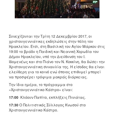
ΑΝΘΕΚΤΙΚΗ
ΠΟΛΗ
Συνεχίζονται την Τρίτη 12 Δεκεμβρίου 2017, οι
χριστουγεννιάτικες εκδηλώσεις στην πόλη του
Ηρακλείου. Έτσι, στη Βασιλική του Αγίου Μάρκου στις
19:00 το βράδυ η Παιδική και Νεανική Χορωδία του
Δήμου Ηρακλείου, υπό την Διεύθυνση του Ι.
Ιδομενέως και στο Πιάνο τον Ν. Κοκκίνη, θα δώσει την
Χριστουγεννιάτικη συναυλία της. Η είσοδος θα είναι
ελεύθερη για το κοινό ενώ όποιος επιθυμεί μπορεί
να προσφέρει τρόφιμα μακράς διάρκειας.
Την ίδια ημέρα, το πρόγραμμα στο
«Χριστουγεννιάτικο Κάστρο» είναι:
17:00
Κλόουν Παπίτο, εκπλήξεις Πινιάτας.
17:30
Ο Πολιτιστικός Σύλλογος Κνωσού στο
Χριστουγεννιάτικο Κάστρο.