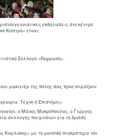
 χριστουγεννιάτικες εκδηλώσεις στο κέντρο
κο Κάστρο» είναι:
λιτιστικό Σύλλογο «Έκφραση».
και μακιγιέρ της πόλης σας προετοιμάζουν
ραφία. Τέχνη ή Επιστήμη;»
ρηναίου, ο Μάνος Μακρόπουλος, ο Γιώργος
λία συλλογής παιχνιδιών για τη δράση
ος Καρλάκης» με το μουσικό συγκρότημα του