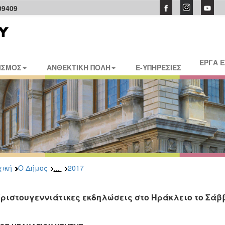
09409
ΕΡΓΑ 
ΙΣΜΟΣ
ΑΝΘΕΚΤΙΚΗ ΠΟΛΗ
E-ΥΠΗΡΕΣΙΕΣ
...
ική
Ο Δήμος
2017
Χριστουγεννιάτικες εκδηλώσεις στο Ηράκλειο το Σάββ