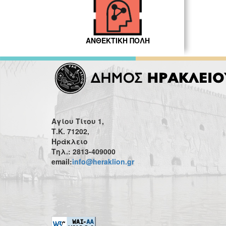
ΑΝΘΕΚΤΙΚΗ ΠΟΛΗ
Αγίου Τίτου 1,
Τ.Κ. 71202,
Ηράκλειο
Τηλ.: 2813-409000
email:
info@heraklion.gr