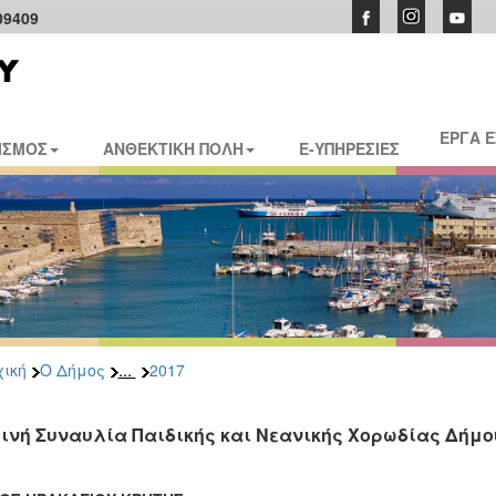
09409
ΕΡΓΑ 
ΙΣΜΟΣ
ΑΝΘΕΚΤΙΚΗ ΠΟΛΗ
E-ΥΠΗΡΕΣΙΕΣ
...
ική
Ο Δήμος
2017
ινή Συναυλία Παιδικής και Νεανικής Χορωδίας Δήμου