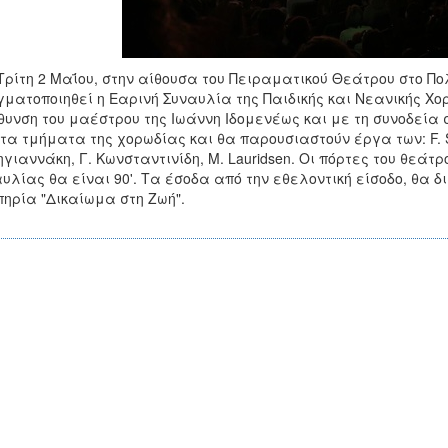
Τρίτη 2 Μαΐου, στην αίθουσα του Πειραματικού Θεάτρου στο Πολ
ματοποιηθεί η Εαρινή Συναυλία της Παιδικής και Νεανικής Χο
θυνση του μαέστρου της Ιωάννη Ιδομενέως και με τη συνοδεία 
τα τμήματα της χορωδίας και θα παρουσιαστούν έργα των: F. Sch
γιαννάκη, Γ. Κωνσταντινίδη, M. Lauridsen. Οι πόρτες του θεάτρο
υλίας θα είναι 90'. Τα έσοδα από την εθελοντική είσοδο, θα 
ηρία "Δικαίωμα στη Ζωή".