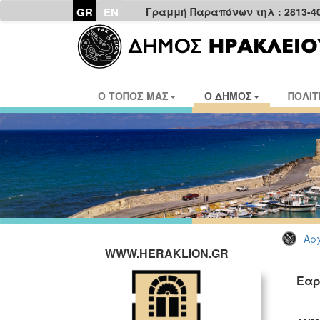
GR
EN
Γραμμή Παραπόνων τηλ : 2813-4
Ο ΤΟΠΟΣ ΜΑΣ
Ο ΔΗΜΟΣ
ΠΟΛΙΤ
Αρχ
WWW.HERAKLION.GR
Εαρ