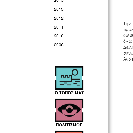
2015
2013
2012
Την 
2011
πραγ
διεύ
2010
όλα 
2006
Δελη
συνα
Αναπ
Ο ΤΟΠΟΣ ΜΑΣ
ΠΟΛΙΤΙΣΜΟΣ