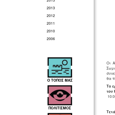
2015
2013
2012
2011
2010
2006
Οι Α
Σωμα
συνε
θα π
Ο ΤΟΠΟΣ ΜΑΣ
Το ε
του
10:0
ΠΟΛΙΤΙΣΜΟΣ
Τετά