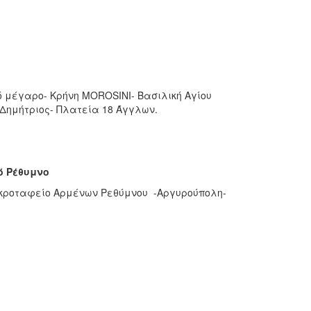
ό μέγαρο- Κρήνη MOROSINI- Βασιλική Αγίου
 Δημήτριος- Πλατεία 18 Άγγλων.
ό Ρέθυμνο
εκροταφείο Αρμένων Ρεθύμνου -Αργυρούπολη-