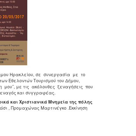
Δήμου Ηρακλείου, σε συνεργασία με το
των Εθελοντών Τουρισμού του Δήμου,
η μου’’, με τις ακόλουθες ξεναγήσεις που
 ξεναγός και συγγραφέας.
ικά και Χριστιανικά Μνημεία της πόλης
άσι , Προμαχώνας Μαρτινέγκο .Εκκίνηση