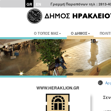
GR
EN
Γραμμή Παραπόνων τηλ : 2813-4
Ο ΤΟΠΟΣ ΜΑΣ
Ο ΔΗΜΟΣ
ΠΟΛΙΤ
Αρχ
WWW.HERAKLION.GR
Ξεν