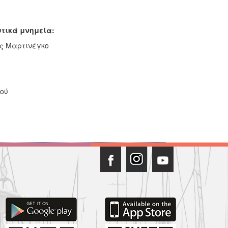
υτικά μνημεία:
ς Μαρτινέγκο
ού