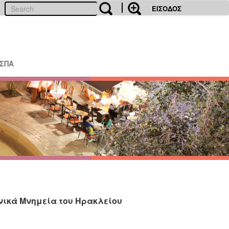
ΕΙΣΟΔΟΣ
ΕΣΠΑ
ανικά Μνημεία του Ηρακλείου