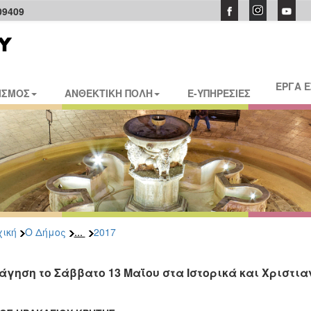
09409
ΕΡΓΑ 
ΙΣΜΟΣ
ΑΝΘΕΚΤΙΚΗ ΠΟΛΗ
E-ΥΠΗΡΕΣΙΕΣ
...
ική
Ο Δήμος
2017
άγηση το Σάββατο 13 Μαΐου στα Ιστορικά και Χριστι