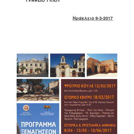
2018
2017
Ηράκλειο 9-3-2017
2016
2015
2013
2012
2011
2010
2006
Ο
ΤΟΠΟΣ
ΜΑΣ
ΠΟΛΙΤΙΣΜΟΣ