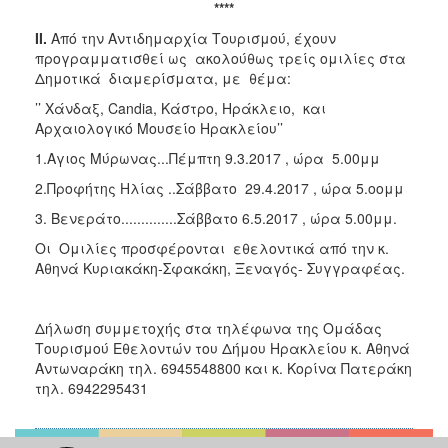
****
ΙΙ.
Από την Αντιδημαρχία Τουρισμού, έχουν
προγραμματισθεί ως ακολούθως τρείς ομιλίες στα
Δημοτικά διαμερίσματα, με θέμα:
’’ Χάνδαξ, Candia, Κάστρο, Ηράκλειο, και
Αρχαιολογικό Μουσείο Ηρακλείου’’
1.Αγιος Μύρωνας...Πέμπτη 9.3.2017 , ώρα 5.00μμ
2.Προφήτης Ηλίας ..Σάββατο 29.4.2017 , ώρα 5.οομμ
3. Βενεράτο..............Σάββατο 6.5.2017 , ώρα 5.00μμ.
Οι Ομιλίες προσφέρονται εθελοντικά από την κ.
Αθηνά Κυριακάκη-Σφακάκη, Ξεναγός- Συγγραφέας.
Δήλωση συμμετοχής στα τηλέφωνα της Ομάδας
Τουρισμού Εθελοντών του Δήμου Ηρακλείου κ. Αθηνά
Αντωναράκη τηλ. 6945548800 και κ. Κορίνα Πατεράκη
τηλ. 6942295431