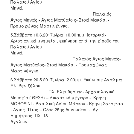
Παλαιού Αγίου
Μηνά
Παλαιός
Άγιος Μηνάς - Άγιος Ματθαίο ς- Στοά Μακάσι -
Προμαχώνας Μαρτινένγκο.
5.Σάββατο 10.6.2017.ώρα 10.00 π.μ. Ιστορικά-
Χριστιανικά μνημεία , εκκίνηση από την είσοδο του
Παλαιού Αγίου
Μηνά
Παλαιός Άγιος Μηνάς-
Άγιος Ματθαίος- Στοά Μακάσι - Προμαχώνας
Μαρτινένγκο.
6.Σάββατο 20.5.2017, ώρα 2.00μμ. Εκκίνηση: Άγαλμα
Ελ. Βενιζέλου
Πλ. Ελευθερίας- Αρχαιολογικό
Μουσείο ( ΘΈΣΗ) – Δικαστικό μέγαρο - Κρήνη
MOROSINI - Βασιλική Αγίου Μάρκου - Κρήνη Σακρέντο
- Άγιος Τίτος – Οδός 25ης Αυγούστου - Αγ.
Δημήτριος- Πλ. 18
Άγγλων