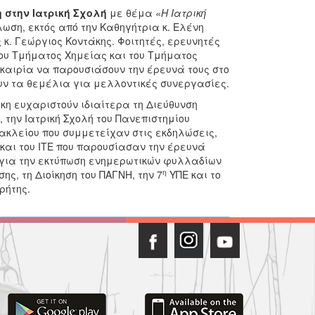
 στην Ιατρική Σχολή
με θέμα
«Η Ιατρική
λωση, εκτός από την Καθηγήτρια κ. Ελένη
κ. Γεώργιος Κοντάκης. Φοιτητές, ερευνητές
 του Τμήματος Χημείας και του Τμήματος
υκαιρία να παρουσιάσουν την έρευνά τους στο
υν τα θεμέλια για μελλοντικές συνεργασίες.
η ευχαριστούν ιδιαίτερα τη Διεύθυνση
την Ιατρική Σχολή του Πανεπιστημίου
Ηρακλείου που συμμετείχαν στις εκδηλώσεις,
 και του ΙΤΕ που παρουσίασαν την έρευνά
» για την εκτύπωση ενημερωτικών φυλλαδίων
η
ης, τη Διοίκηση του ΠΑΓΝΗ, την 7
ΥΠΕ και το
ρήτης.