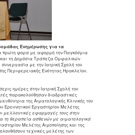
δομάδας Ενημέρωσης για τα
α πρώτη φορά με αφορμή την Παγκόσμια
υ και τη Δημόσια Τράπεζα Ομφαλικών
 συνεργασία με την Ιατρική Σχολή του
σης Περιφερειακής Ενότητας Ηρακλείου.
σερις ημέρες στην Ιατρική Σχολή του
θητές παρακολούθησαν διαδραστικές
ιευθύντρια της Αιματολογικής Κλινικής του
ου Ερευνητικού Εργαστηρίου Μελέτης
οι μελλοντικές εφαρμογές τους στην
για τη θεραπεία ασθενών με αιματολογικά
γαστηρίου Μελέτης Αιμοποίησης και της
κολουθήσουν τεχνικές μελέτης των