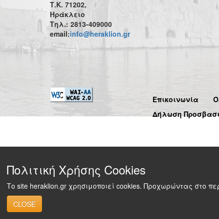
Τ.Κ. 71202,
Ηράκλειο
Τηλ.: 2813-409000
email:
info@heraklion.gr
Επικοινωνία
Ό
Δήλωση Προσβασ
Πολιτική Χρήσης Cookies
Το site heraklion.gr χρησιμοποιεί cookies. Προχωρώντας στο 
CLOSE