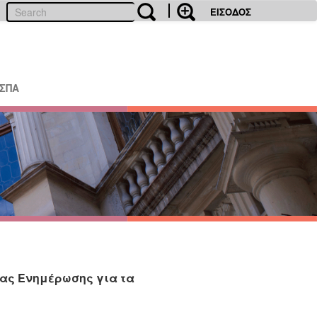
ΕΙΣΟΔΟΣ
ΕΣΠΑ
δας Ενημέρωσης για τα