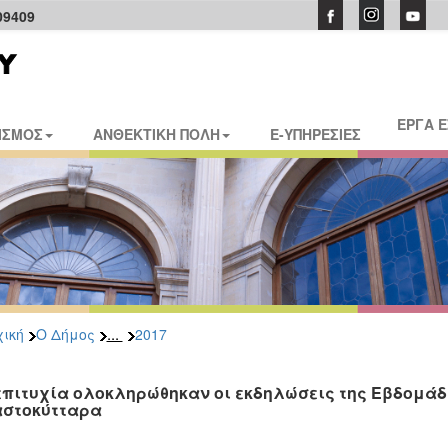
09409
ΕΡΓΑ 
ΙΣΜΟΣ
ΑΝΘΕΚΤΙΚΗ ΠΟΛΗ
E-ΥΠΗΡΕΣΙΕΣ
...
ική
Ο Δήμος
2017
επιτυχία ολοκληρώθηκαν οι εκδηλώσεις της Εβδομά
στοκύτταρα