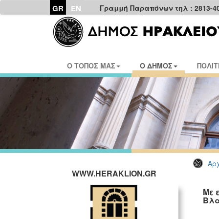
GR
EN
Γραμμή Παραπόνων τηλ : 2813-4
Ο ΤΟΠΟΣ ΜΑΣ
Ο ΔΗΜΟΣ
ΠΟΛΙΤ
Αρχ
WWW.HERAKLION.GR
Με 
Βλα