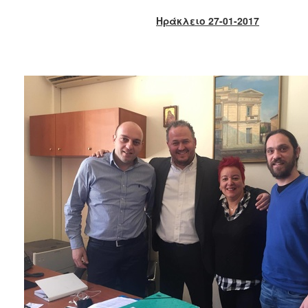
2018
Ηράκλειο 27-01-2017
2017
2016
2015
2013
2012
2011
2010
2006
Ο
ΤΟΠΟΣ
ΜΑΣ
ΠΟΛΙΤΙΣΜΟΣ