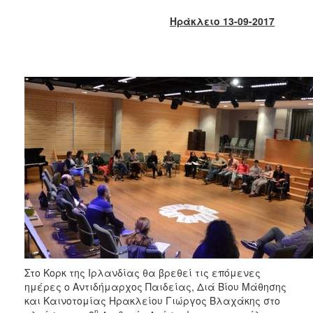
2018
Ηράκλειο 13-09-2017
2017
2016
2015
2013
2012
2011
2010
2006
Ο
ΤΟΠΟΣ
ΜΑΣ
Στο Κορκ της Ιρλανδίας θα βρεθεί τις επόμενες
ημέρες ο Αντιδήμαρχος Παιδείας, Διά Βίου Μάθησης
ΠΟΛΙΤΙΣΜΟΣ
και Καινοτομίας Ηρακλείου Γιώργος Βλαχάκης στο
η