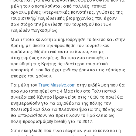
ΑΝΘΕΚΤΙΚΗ
μέλη του αποτελούνται από πολλές τοπικά
ΠΟΛΗ
οργανωμένες ιντερνετικές κοινοτήτες, γνώστες της
τουριστικής/ ταξιδιωτικής βιομηχανίας που έχουν
σαν στόχο την βελτίωση του τουρισμού και των
ταξιδιών παγκοσμίως.
Μια τέτοια κοινότητα δημιούργησε το δίκτυο και στην
Κρήτη, με σκοπό την προώθηση του τουριστικού
προϊόντος. Μέσα από αυτό το δίκτυο, και με
στοχευμένες κινήσεις, θα πραγματοποιηθεί η
προώθηση της Κρήτης σε ιδιαίτερο τουριστικό
προορισμό, που θα έχει ενδιαφέρον και τις τέσσερις
εποχές του χρόνου.
Τα μέλη του
TravelMassive.com
στην εκδήλωση που θα
πραγματοποιηθεί στις 4 Μαρτίου στο Πολιτιστικό
συνεδριακό Κέντρο Ηρακλείου στις 10:30 το πρωί θα
ενημερωθούν για τα αξιοθέατα της πόλης τον
πολιτισμό και όλα τα πλεονεκτήματα της πόλης και
θα αποφασίσουν να προτείνουν το Ηράκλειο ως
πόλη προορισμό(city break) για το 2017.
Στην εκδήλωση που είναι δωρεάν για το κοινό και η