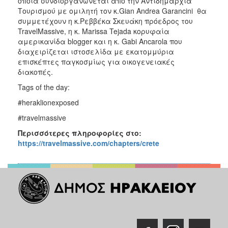
οποία συνδιοργανώνεται από την Αντιδημαρχία
Τουρισμού με ομιλητή τον κ.Gian Andrea Garancini θα
συμμετέχουν η κ.Ρεββέκα Σκευάκη πρόεδρος του
TravelMassive, η κ. Marissa Tejada κορυφαία
αμερικανίδα blogger και η κ. Gabi Ancarola που
διαχειρίζεται ιστοσελίδα με εκατομμύρια
επισκέπτες παγκοσμίως για οικογενειακές
διακοπές.
Tags of the day:
#heraklionexposed
#travelmassive
Περισσότερες πληροφορίες στο:
https
://travelmassive.com/chapters/crete