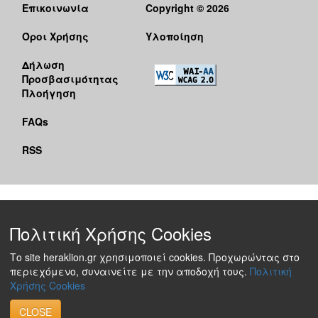
Επικοινωνία
Copyright © 2026
Όροι Χρήσης
Υλοποίηση
Δήλωση
Προσβασιμότητας
Πλοήγηση
FAQs
RSS
Πολιτική Χρήσης Cookies
Το site heraklion.gr χρησιμοποιεί cookies. Προχωρώντας στο
περιεχόμενο, συναινείτε με την αποδοχή τους.
Πολιτική
Χρήσης Cookies
CLOSE