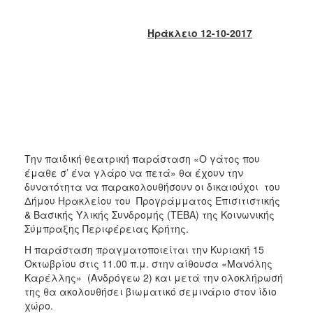
2018
2017
Ηράκλειο 12-10-2017
2016
2015
2013
2012
2011
2010
Την παιδική θεατρική παράσταση «Ο γάτος που
2006
έμαθε σ’ ένα γλάρο να πετά» θα έχουν την
δυνατότητα να παρακολουθήσουν οι δικαιούχοι του
Δήμου Ηρακλείου του Προγράμματος Επισιτιστικής
& Βασικής Υλικής Συνδρομής (ΤΕΒΑ) της Κοινωνικής
Σύμπραξης Περιφέρειας Κρήτης.
Ο
ΤΟΠΟΣ
Η παράσταση πραγματοποιείται την Κυριακή 15
ΜΑΣ
Οκτωβρίου στις 11.00 π.μ. στην αίθουσα «Μανόλης
Καρέλλης» (Ανδρόγεω 2) και μετά την ολοκλήρωσή
ΠΟΛΙΤΙΣΜΟΣ
της θα ακολουθήσει βιωματικό σεμινάριο στον ίδιο
χώρο.